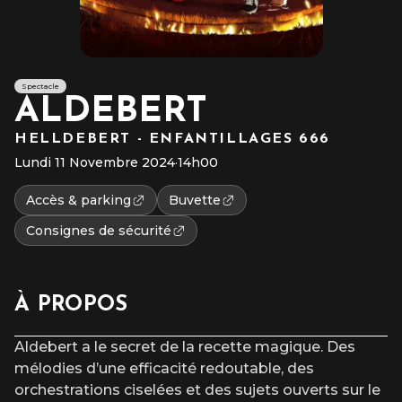
Spectacle
ALDEBERT
HELLDEBERT - ENFANTILLAGES 666
Lundi 11 Novembre 2024
·
14h00
Accès & parking
Buvette
Consignes de sécurité
À PROPOS
Aldebert a le secret de la recette magique. Des
mélodies d’une efficacité redoutable, des
orchestrations ciselées et des sujets ouverts sur le