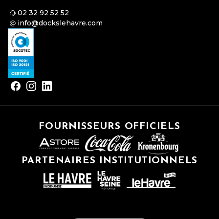
02 32 92 52 52
info@dockslehavre.com
FOURNISSEURS OFFICIELS
PARTENAIRES INSTITUTIONNELS