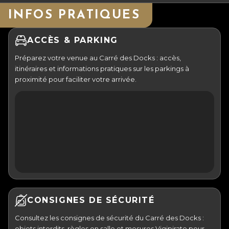
INFOS PRATIQUES
ACCÈS & PARKING
Préparez votre venue au Carré des Docks : accès,
itinéraires et informations pratiques sur les parkings à
proximité pour faciliter votre arrivée.
CONSIGNES DE SÉCURITÉ
Consultez les consignes de sécurité du Carré des Docks :
objets interdits, règles en salle et mesures Vigipirate pour