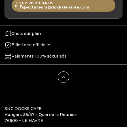
02 78 78 04 09
spectateurs@dockslehavre.com
Choix sur plan
Billetterie officielle
Paiements 100% sécurisés
SNC DOCKS CAFE
Hangars 36/37 - Quai de la Réunion
76600 – LE HAVRE