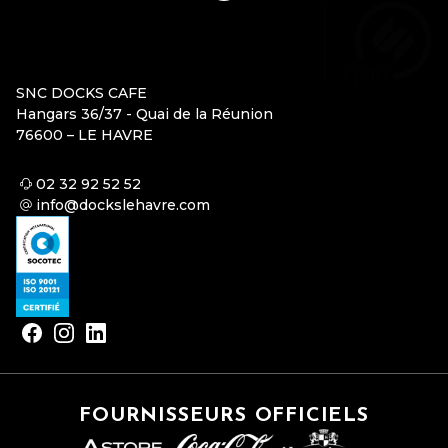
SNC DOCKS CAFE
Hangars 36/37 - Quai de la Réunion
76600 – LE HAVRE
02 32 92 52 52
info@dockslehavre.com
FOURNISSEURS OFFICIELS