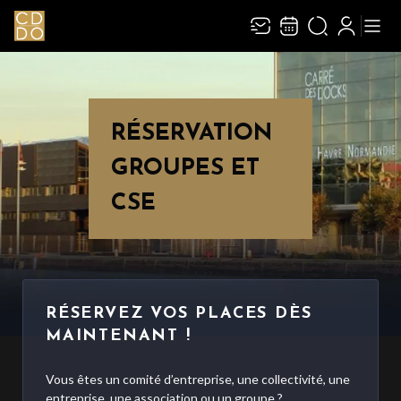
RÉSERVATION
GROUPES ET
CSE
RÉSERVEZ VOS PLACES DÈS
MAINTENANT !
Vous êtes un comité d’entreprise, une collectivité, une
entreprise, une association ou un groupe ?