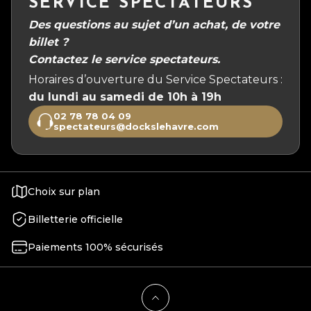
SERVICE SPECTATEURS
Des questions au sujet d’un achat, de votre
billet ?
Contactez le service spectateurs.
Horaires d’ouverture du Service Spectateurs :
du lundi au samedi de 10h à 19h
02 78 78 04 09
spectateurs@dockslehavre.com
Choix sur plan
Billetterie officielle
Paiements 100% sécurisés