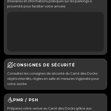
itinéraires et informations pratiques sur les parkings à
proximité pour faciliter votre arrivée.
CONSIGNES DE SÉCURITÉ
Consultez les consignes de sécurité du Carré des Docks :
objets interdits, règles en salle et mesures Vigipirate pour
votre soirée.
PMR / PSH
Préparez votre venue au Carré des Docks grâce aux