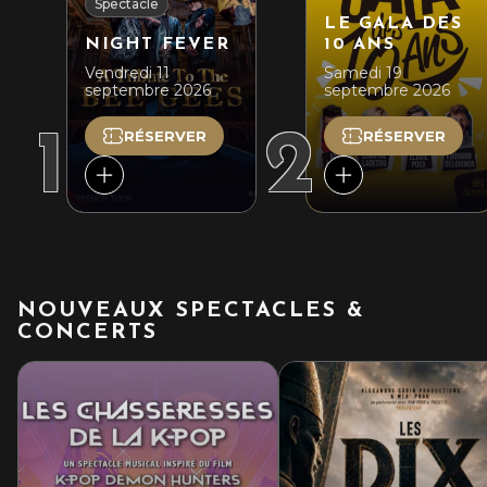
Spectacle
LE GALA DES
NIGHT FEVER
10 ANS
Vendredi 11
Samedi 19
septembre 2026
septembre 2026
1
2
RÉSERVER
RÉSERVER
NOUVEAUX SPECTACLES &
CONCERTS