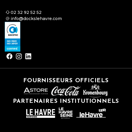
02 32 92 52 52
info@dockslehavre.com
FOURNISSEURS OFFICIELS
PARTENAIRES INSTITUTIONNELS