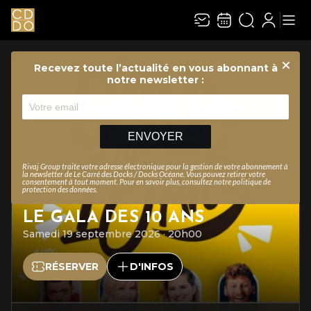
Recevez toute l’actualité en vous abonnant à
Ferme
notre newsletter :
ENVOYER
Rivaj Group traite votre adresse électronique pour la gestion de votre abonnement à
la newsletter de
Le Carré des Docks / Docks Océane
. Vous pouvez retirer votre
consentement à tout moment. Pour en savoir plus, consultez notre
politique de
Concert
protection des données
.
HUGUES AUFRAY
ESCAPADA !
Dimanche 1 novembre 2026 · 20h00
RÉSERVER
D'INFOS