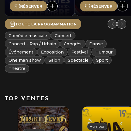
RÉSERVER
RÉSERVER
TOUTE LA PROGRAMMATION
Comédie musicale
Concert
Concert - Rap / Urbain
Congrès
Danse
Événement
Exposition
Festival
Humour
One man show
Salon
Spectacle
Sport
Théâtre
TOP VENTES
Humour