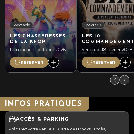
Spectacle
Spectacle
LES CHASSERESSES
LES 10
DE LA KPOP
COMMANDEMENT
Dimanche 11 octobre 2026
Vendredi 18 février 2028
RÉSERVER
RÉSERVER
INFOS PRATIQUES
ACCÈS & PARKING
Préparez votre venue au Carré des Docks : accès,