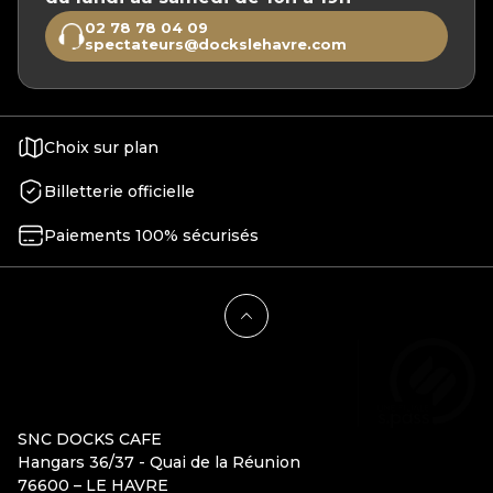
02 78 78 04 09
spectateurs@dockslehavre.com
Choix sur plan
Billetterie officielle
Paiements 100% sécurisés
SNC DOCKS CAFE
Hangars 36/37 - Quai de la Réunion
76600 – LE HAVRE