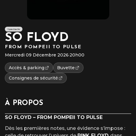
Spectacle
SO FLOYD
FROM POMPEII TO PULSE
Mercredi 09 Décembre 2026
·
20h00
Accès & parking
Buvette
Consignes de sécurité
À PROPOS
SO FLOYD – FROM POMPEII TO PULSE
Dès les premières notes, une évidence s’impose :
celle de retrouver l’univers de
PINK FLOYD
dans