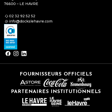
76600 – LE HAVRE
02 32 92 52 52
info@dockslehavre.com
FOURNISSEURS OFFICIELS
PARTENAIRES INSTITUTIONNELS