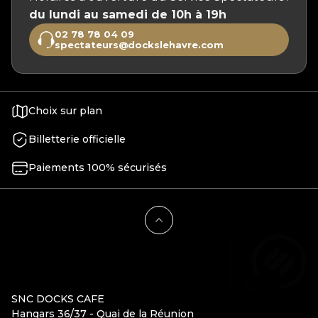
du lundi au samedi de 10h à 19h
02 78 78 04 09
spectateurs@dockslehavre.com
Choix sur plan
Billetterie officielle
Paiements 100% sécurisés
SNC DOCKS CAFE
Hangars 36/37 - Quai de la Réunion