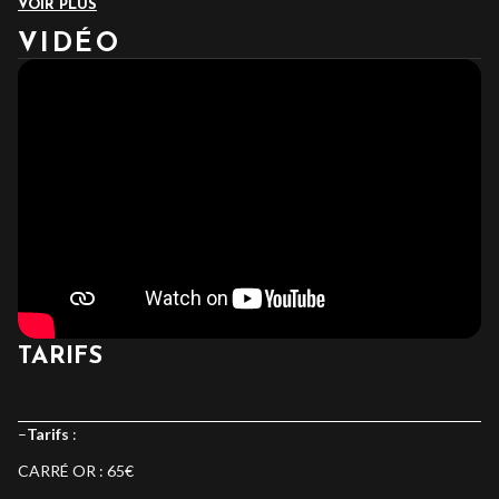
VOIR PLUS
VIDÉO
TARIFS
–
Tarifs
:
CARRÉ OR : 65€