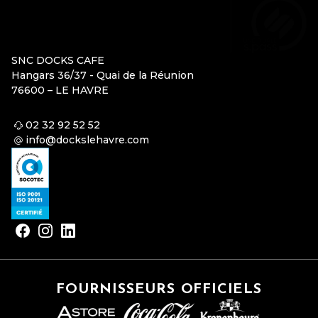
SNC DOCKS CAFE
Hangars 36/37 - Quai de la Réunion
76600 – LE HAVRE
02 32 92 52 52
info@dockslehavre.com
FOURNISSEURS OFFICIELS