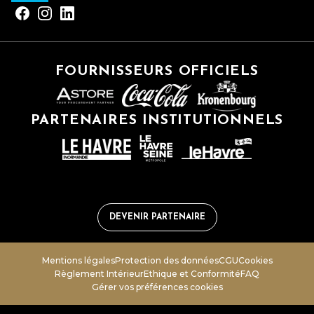
FOURNISSEURS OFFICIELS
PARTENAIRES INSTITUTIONNELS
DEVENIR PARTENAIRE
Mentions légales
Protection des données
CGU
Cookies
Règlement Intérieur
Ethique et Conformité
FAQ
Gérer vos préférences cookies