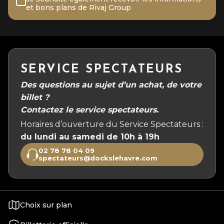
et bons plans de Rivaj Group
SERVICE SPECTATEURS
Des questions au sujet d’un achat, de votre
billet ?
Contactez le service spectateurs.
Horaires d’ouverture du Service Spectateurs :
du lundi au samedi de 10h à 19h
02 78 78 04 09
spectateurs@dockslehavre.com
Choix sur plan