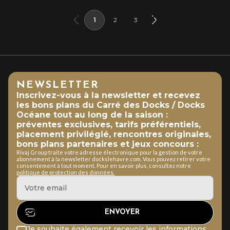
1
2
3
NEWSLETTER
Inscrivez-vous à la newsletter et recevez
les bons plans du Carré des Docks / Docks
Océane tout au long de la saison :
préventes exclusives, tarifs préférentiels,
placement privilégié, rencontres originales,
bons plans partenaires et jeux concours :
Rivaj Group traite votre adresse électronique pour la gestion de votre
abonnement à la newsletter dockslehavre.com. Vous pouvez retirer votre
consentement à tout moment. Pour en savoir plus, consultez notre
politique de protection des données.
Je souhaite également recevoir les informations