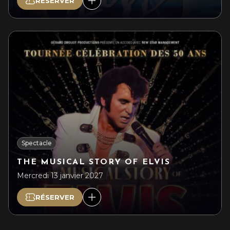
RÉSERVER
Spectacle
THE MUSICAL STORY OF ELVIS
Mercredi 13 janvier 2027
RÉSERVER