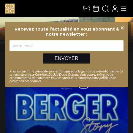
Recevez toute l’actualité en vous abonnant à
Ferme
notre newsletter :
PROGRAMMATION
ENVOYER
FILTRES
Rivaj Group traite votre adresse électronique pour la gestion de votre abonnement à
la newsletter de
Le Carré des Docks / Docks Océane
. Vous pouvez retirer votre
consentement à tout moment. Pour en savoir plus, consultez notre
politique de
protection des données
.