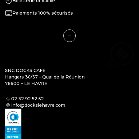
Billetterie officielle
Paiements 100% sécurisés
SNC DOCKS CAFE
Hangars 36/37 - Quai de la Réunion
76600 – LE HAVRE
02 32 92 52 52
info@dockslehavre.com