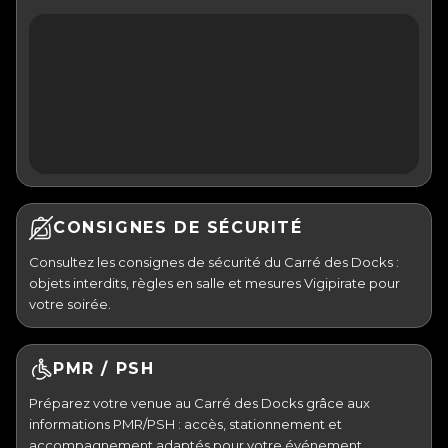
CONSIGNES DE SÉCURITÉ
Consultez les consignes de sécurité du Carré des Docks :
objets interdits, règles en salle et mesures Vigipirate pour
votre soirée.
PMR / PSH
Préparez votre venue au Carré des Docks grâce aux
informations PMR/PSH : accès, stationnement et
accompagnement adaptés pour votre événement.