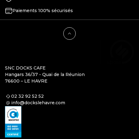
Paiements 100% sécurisés
SNC DOCKS CAFE
Hangars 36/37 - Quai de la Réunion
76600 – LE HAVRE
02 32 92 52 52
info@dockslehavre.com