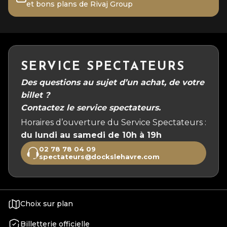
et bons plans de Rivaj Group
SERVICE SPECTATEURS
Des questions au sujet d’un achat, de votre
billet ?
Contactez le service spectateurs.
Horaires d’ouverture du Service Spectateurs :
du lundi au samedi de 10h à 19h
02 78 78 04 09
spectateurs@dockslehavre.com
Choix sur plan
Billetterie officielle