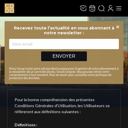
Recevez toute l’actualité en vous abonnant à
Ferme
notre newsletter :
CONDITIONS
GÉNÉRALES
ENVOYER
D'UTILISATION
Rivaj Group traite votre adresse électronique pour la gestion de votre abonnement à
la newsletter de
Le Carré des Docks / Docks Océane
. Vous pouvez retirer votre
consentement à tout moment. Pour en savoir plus, consultez notre
politique de
protection des données
.
Pour la bonne compréhension des présentes
Conditions Générales d’Utilisation, les Utilisateurs se
réfèreront aux définitions suivantes :
Définitions :