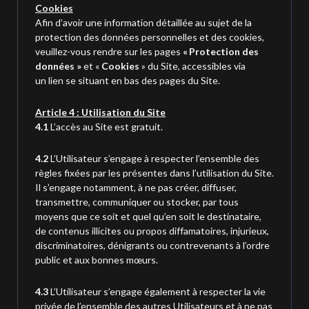
Cookies
Afin d’avoir une information détaillée au sujet de la
protection des données personnelles et des cookies,
veuillez-vous rendre sur les pages
«
Protection des
données
»
et «
Cookies
» du Site, accessibles via
un lien se situant en bas des pages du Site.
Article 4 : Utilisation du Site
4.1
L’accès au Site est gratuit.
4.2
L’Utilisateur s’engage à respecter l’ensemble des
règles fixées par les présentes dans l’utilisation du Site.
Il s’engage notamment, à ne pas créer, diffuser,
transmettre, communiquer ou stocker, par tous
moyens que ce soit et quel qu’en soit le destinataire,
de contenus illicites ou propos diffamatoires, injurieux,
discriminatoires, dénigrants ou contrevenants à l’ordre
public
et aux bonnes
mœurs
.
4.3
L’Utilisateur s’engage également à respecter la vie
privée de l’ensemble des autres Utilisateurs et à ne pas