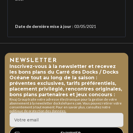
Date de dernière mise à jour
:
03/05/
2021
NEWSLETTER
Inscrivez-vous à la newsletter et recevez
les bons plans du Carré des Docks / Docks
Océane tout au long de la saison :
préventes exclusives, tarifs préférentiels,
placement privilégié, rencontres originales,
bons plans partenaires et jeux concours :
Rivaj Group traite votre adresse électronique pour la gestion de votre
abonnement à la newsletter dockslehavre.com. Vous pouvez retirer votre
consentement à tout moment. Pour en savoir plus, consultez notre
politique de protection des données.