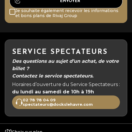
Je souhaite également recevoir les informations
et bons plans de Rivaj Group
SERVICE SPECTATEURS
Des questions au sujet d’un achat, de votre
billet ?
Contactez le service spectateurs.
Horaires d’ouverture du Service Spectateurs :
du lundi au samedi de 10h à 19h
02 78 78 04 09
spectateurs@dockslehavre.com
Choix sur plan