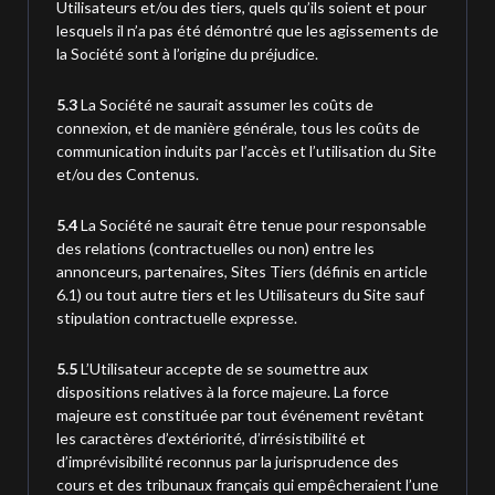
Utilisateurs et/ou des tiers, quels qu’ils soient et pour
lesquels il n’a pas été démontré que les agissements de
la Société sont à l’origine du préjudice.
5.3
La Société ne saurait assumer les coûts de
connexion, et de manière générale, tous les coûts de
communication induits par l’accès et l’utilisation du Site
et/ou des Contenus.
5.4
La Société ne saurait être tenue pour responsable
des relations (contractuelles ou non) entre les
annonceurs, partenaires, Sites Tiers (définis en article
6.1) ou tout autre tiers et les Utilisateurs du Site sauf
stipulation contractuelle expresse.
5.5
L’Utilisateur accepte de se soumettre aux
dispositions relatives à la force majeure. La force
majeure est constituée par tout événement revêtant
les caractères d’extériorité, d’irrésistibilité et
d’imprévisibilité reconnus par la jurisprudence des
cours et des tribunaux français qui empêcheraient l’une