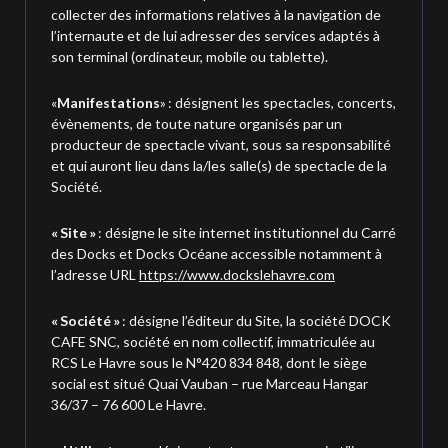
collecter des informations relatives à la navigation de
l’internaute et de lui adresser des services adaptés à
son terminal (ordinateur, mobile ou tablette).
«
Manifestations
» : désignent les spectacles, concerts,
évènements, de toute nature organisés par un
producteur de spectacle vivant, sous sa responsabilité
et qui auront lieu dans la/les salle(s) de spectacle de la
Société
.
« Site »
: désigne le site internet institutionnel du Carré
des Docks et Docks Océane accessible notamment à
l’adresse URL
https://www.dockslehavre.com
« Société »
: désigne l’éditeur du Site, la société DOCK
CAFE SNC, société en nom collectif, immatriculée au
RCS Le Havre sous le N°420 834 848, dont le siège
social est situé Quai Vauban – rue Marceau Hangar
36/37 – 76 600 Le Havre.