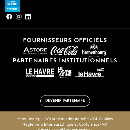
FOURNISSEURS OFFICIELS
PARTENAIRES INSTITUTIONNELS
DEVENIR PARTENAIRE
Mentions légales
Protection des données
CGU
Cookies
Règlement Intérieur
Ethique et Conformité
FAQ
Gérer vos préférences cookies