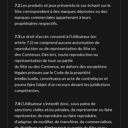
7.2
Les produits et jeux présentés le cas échant sur le
Site correspondent à des marques déposées ou des
marques commerciales appartenant à leurs
propriétaires respectifs.
7.3
Le droit d’accès consenti à l’Utilisateur (en
article 7.1) ne comprend aucune autorisation de
reproduction ou de représentation du Site ou
des Contenus. Dès lors, toute reproduction ou
représentation de tout ou partie
du Site ou des Contenus, en dehors des exceptions
légales prévues par le Code de la propriété
intellectuelle, constituera un acte de contrefaçon et
pourra faire l’objet d’un recours devant les juridictions
compétentes.
7.4
L’Utilisateur s’interdit donc, sous peine de
sanctions civiles et/ou pénales, de représenter ou faire
représenter, de reproduire ou faire reproduire,
d’adapter, de modifier, de transférer, de commercialiser,
de distribuer ou d’imiter tout ou partie du Site et/ou