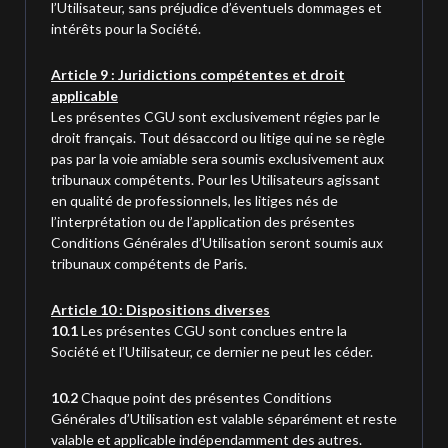
l’Utilisateur, sans préjudice d’éventuels dommages et
intérêts pour la Société.
Article 9 : Juridictions compétentes et droit
applicable
Les présentes CGU sont exclusivement régies par le
droit français. Tout désaccord ou litige qui ne se règle
pas par la voie amiable sera soumis exclusivement aux
tribunaux compétents. Pour les Utilisateurs agissant
en qualité de professionnels, les litiges nés de
l’interprétation ou de l’application des présentes
Conditions Générales d’Utilisation seront soumis aux
tribunaux compétents de Paris.
Article 10 : Dispositions diverses
10.1
Les présentes CGU sont conclues entre la
Société et l’Utilisateur, ce dernier ne peut les céder.
10.2
Chaque point des présentes Conditions
Générales d’Utilisation est valable séparément et reste
valable et applicable indépendamment des autres.