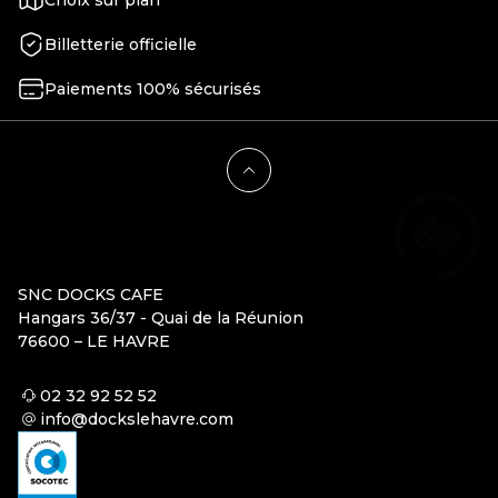
Billetterie officielle
Paiements 100% sécurisés
SNC DOCKS CAFE
Hangars 36/37 - Quai de la Réunion
76600 – LE HAVRE
02 32 92 52 52
info@dockslehavre.com