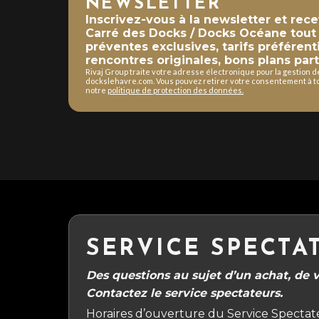
NEWSLETTER
Inscrivez-vous à la newsletter et rec
Carré des Docks / Docks Océane tout a
préventes exclusives, tarifs préférent
rencontres originales, bons plans part
Rivaj Group traite votre adresse électronique pour la gestion 
dockslehavre.com. Vous pouvez retirer votre consentement à to
notre
politique de protection des données.
SERVICE SPECTA
Des questions au sujet d’un achat, de vo
Contactez le service spectateurs.
Horaires d’ouverture du Service Spectate