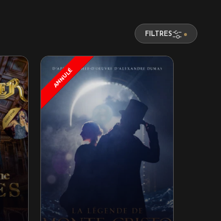
FILTRES
ANNULÉ