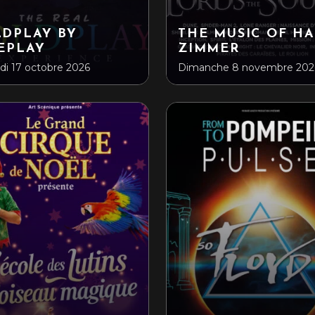
LDPLAY BY
THE MUSIC OF H
EPLAY
ZIMMER
i 17 octobre 2026
Dimanche 8 novembre 202