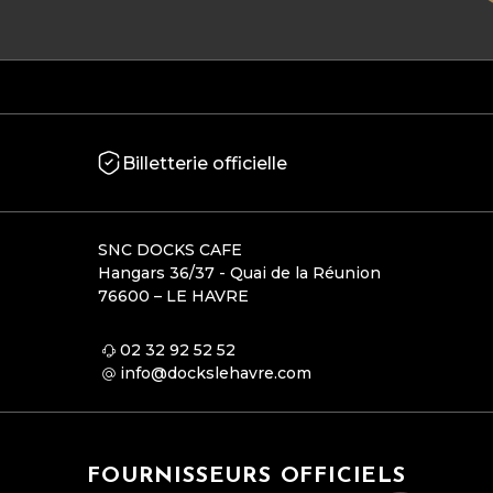
Billetterie officielle
SNC DOCKS CAFE
Hangars 36/37 - Quai de la Réunion
76600 – LE HAVRE
02 32 92 52 52
info@dockslehavre.com
FOURNISSEURS OFFICIELS