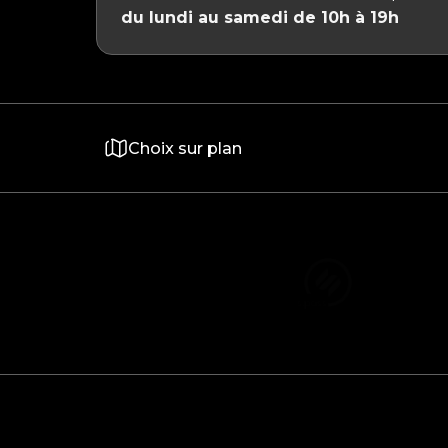
du lundi au samedi de 10h à 19h
Choix sur plan