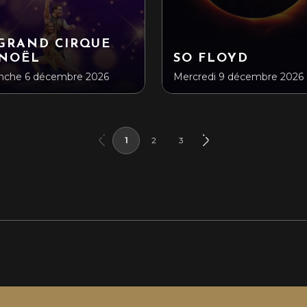
GRAND CIRQUE
 NOËL
SO FLOYD
nche 6 décembre 2026
Mercredi 9 décembre 2026
1
2
3