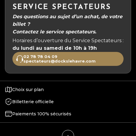
SERVICE SPECTATEURS
Des questions au sujet d’un achat, de votre
billet ?
Contactez le service spectateurs.
Horaires d’ouverture du Service Spectateurs :
du lundi au samedi de 10h à 19h
02 78 78 04 09
spectateurs@dockslehavre.com
Choix sur plan
Billetterie officielle
Paiements 100% sécurisés