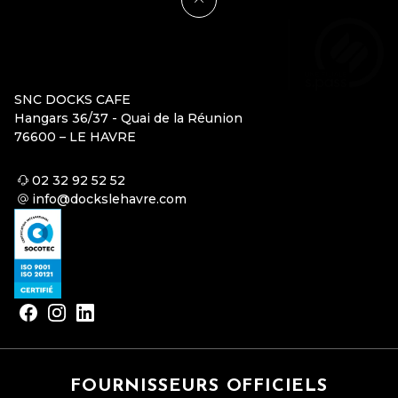
SNC DOCKS CAFE
Hangars 36/37 - Quai de la Réunion
76600 – LE HAVRE
02 32 92 52 52
info@dockslehavre.com
FOURNISSEURS OFFICIELS