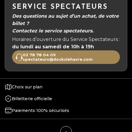
SERVICE SPECTATEURS
Des questions au sujet d’un achat, de votre
billet ?
Contactez le service spectateurs.
Horaires d’ouverture du Service Spectateurs :
du lundi au samedi de 10h à 19h
02 78 78 04 09
spectateurs@dockslehavre.com
Choix sur plan
Billetterie officielle
Paiements 100% sécurisés