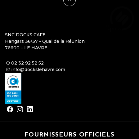
SNC DOCKS CAFE
Hangars 36/37 - Quai de la Réunion
76600 – LE HAVRE
02 32 92 52 52
info@dockslehavre.com
FOURNISSEURS OFFICIELS