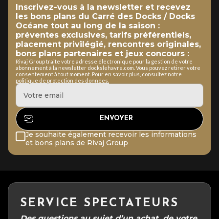
Inscrivez-vous à la newsletter et recevez
les bons plans du Carré des Docks / Docks
Océane tout au long de la saison :
préventes exclusives, tarifs préférentiels,
placement privilégié, rencontres originales,
bons plans partenaires et jeux concours :
Rivaj Group traite votre adresse électronique pour la gestion de votre
abonnement à la newsletter dockslehavre.com. Vous pouvez retirer votre
consentement à tout moment. Pour en savoir plus, consultez notre
politique de protection des données.
Je souhaite également recevoir les informations
et bons plans de Rivaj Group
SERVICE SPECTATEURS
Des questions au sujet d’un achat, de votre