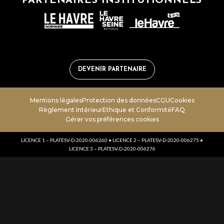
PARTENAIRES INSTITUTIONNELS
DEVENIR PARTENAIRE
Mentions légales
Protection des données
CGU
Cookies
Règlement Intérieur
Ethique et Conformité
FAQ
Gérer vos préférences cookies
LICENCE 1 – PLATESV-D-2020-006260 • LICENCE 2 – PLATESV-D-2020-006275 •
LICENCE 3 – PLATESV-D-2020-006276