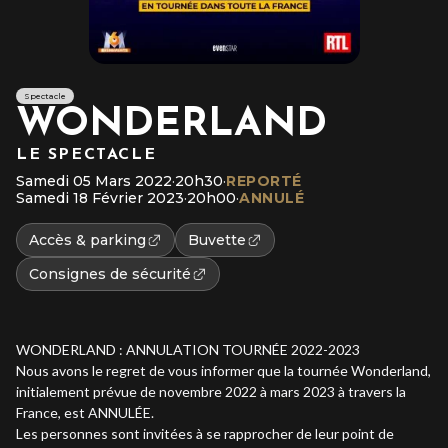
Spectacle
WONDERLAND
LE SPECTACLE
Samedi 05 Mars 2022
·
20h30
·
REPORTÉ
Samedi 18 Février 2023
·
20h00
·
ANNULÉ
Accès & parking
Buvette
Consignes de sécurité
WONDERLAND : ANNULATION TOURNÉE 2022-2023
Nous avons le regret de vous informer que la tournée Wonderland,
initialement prévue de novembre 2022 à mars 2023 à travers la
France, est ANNULÉE.
Les personnes sont invitées à se rapprocher de leur point de