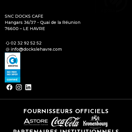
SNC DOCKS CAFE
Hangars 36/37 - Quai de la Réunion
76600 – LE HAVRE
02 32 92 52 52
info@dockslehavre.com
FOURNISSEURS OFFICIELS