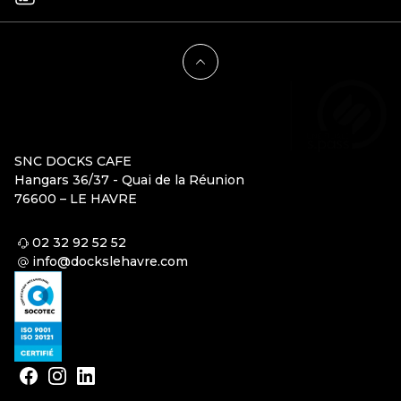
SNC DOCKS CAFE
Hangars 36/37 - Quai de la Réunion
76600 – LE HAVRE
02 32 92 52 52
info@dockslehavre.com