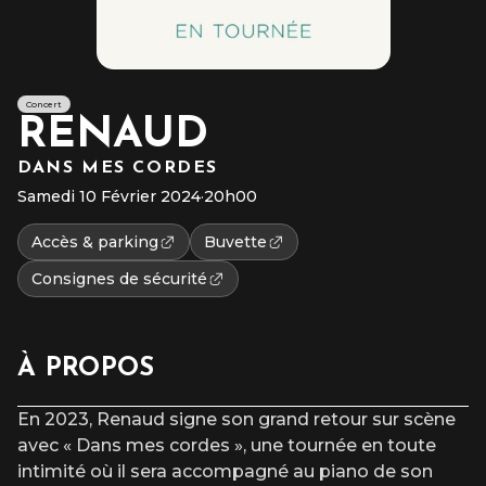
Concert
RENAUD
DANS MES CORDES
Samedi 10 Février 2024
·
20h00
Accès & parking
Buvette
Consignes de sécurité
À PROPOS
En 2023, Renaud signe son grand retour sur scène
avec « Dans mes cordes », une tournée en toute
intimité où il sera accompagné au piano de son