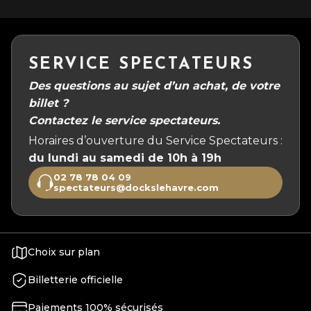
SERVICE SPECTATEURS
Des questions au sujet d’un achat, de votre
billet ?
Contactez le service spectateurs.
Horaires d’ouverture du Service Spectateurs :
du lundi au samedi de 10h à 19h
02 78 78 04 09
spectateurs@dockslehavre.com
Choix sur plan
Billetterie officielle
Paiements 100% sécurisés