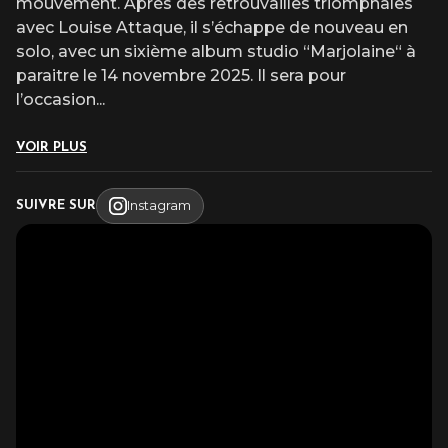
mouvement. Après des retrouvailles triomphales
avec Louise Attaque, il s’échappe de nouveau en
solo, avec un sixième album studio “Marjolaine“ à
paraitre le 14 novembre 2025. Il sera pour
l’occasion
...
VOIR PLUS
Instagram
SUIVRE SUR