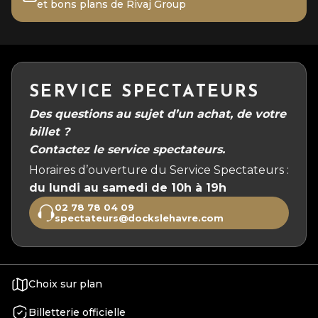
et bons plans de Rivaj Group
SERVICE SPECTATEURS
Des questions au sujet d’un achat, de votre
billet ?
Contactez le service spectateurs.
Horaires d’ouverture du Service Spectateurs :
du lundi au samedi de 10h à 19h
02 78 78 04 09
spectateurs@dockslehavre.com
Choix sur plan
Billetterie officielle