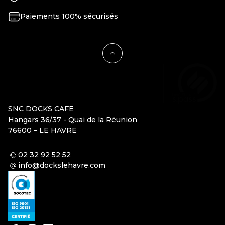
Paiements 100% sécurisés
SNC DOCKS CAFE
Hangars 36/37 - Quai de la Réunion
76600 – LE HAVRE
02 32 92 52 52
info@dockslehavre.com