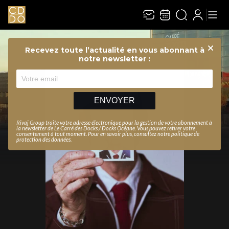
Recevez toute l’actualité en vous abonnant à
Ferme
notre newsletter :
ENVOYER
Rivaj Group traite votre adresse électronique pour la gestion de votre abonnement à
la newsletter de
Le Carré des Docks / Docks Océane
. Vous pouvez retirer votre
consentement à tout moment. Pour en savoir plus, consultez notre
politique de
protection des données
.