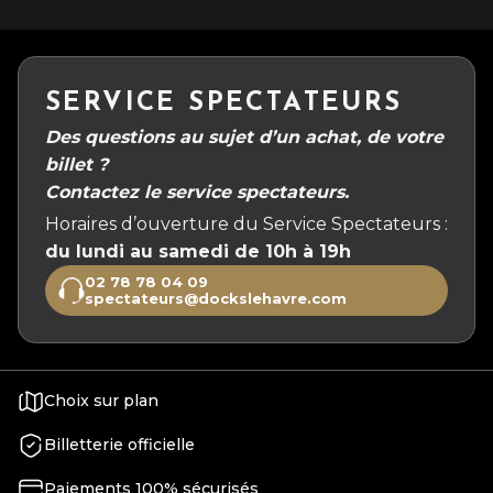
SERVICE SPECTATEURS
Des questions au sujet d’un achat, de votre
billet ?
Contactez le service spectateurs.
Horaires d’ouverture du Service Spectateurs :
du lundi au samedi de 10h à 19h
02 78 78 04 09
spectateurs@dockslehavre.com
Choix sur plan
Billetterie officielle
Paiements 100% sécurisés