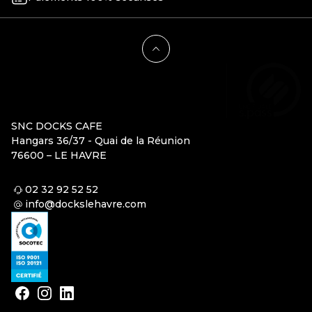
SNC DOCKS CAFE
Hangars 36/37 - Quai de la Réunion
76600 – LE HAVRE
02 32 92 52 52
info@dockslehavre.com