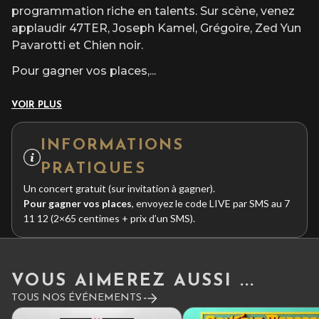
programmation riche en talents. Sur scène, venez
applaudir 47TER, Joseph Kamel, Grégoire, Zed Yun
Pavarotti et Chien noir.
Pour gagner vos places,
...
VOIR PLUS
INFORMATIONS
PRATIQUES
Un concert gratuit (sur invitation à gagner).
Pour gagner vos places
, envoyez le code LIVE par SMS au 7
11 12 (2×65 centimes + prix d’un SMS).
VOUS AIMEREZ AUSSI ...
TOUS NOS ÉVÉNEMENTS