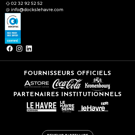
02 32 92 52 52
info@dockslehavre.com
FOURNISSEURS OFFICIELS
PARTENAIRES INSTITUTIONNELS