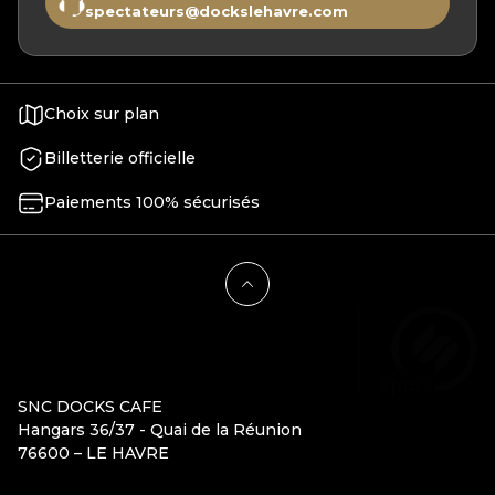
spectateurs@dockslehavre.com
Choix sur plan
Billetterie officielle
Paiements 100% sécurisés
SNC DOCKS CAFE
Hangars 36/37 - Quai de la Réunion
76600 – LE HAVRE