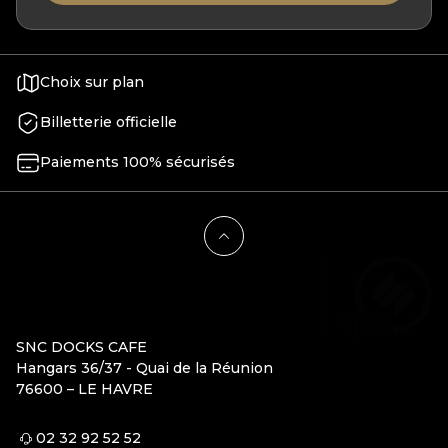
Choix sur plan
Billetterie officielle
Paiements 100% sécurisés
SNC DOCKS CAFE
Hangars 36/37 - Quai de la Réunion
76600 – LE HAVRE
02 32 92 52 52