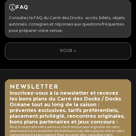
FAQ
Consultez la FAQ du Carré des Docks : accès, billets, objets
autorisés, consignes et réponses aux questions fréquentes
pour préparer votre venue.
VOIR +
NEWSLETTER
Inscrivez-vous à la newsletter et recevez
les bons plans du Carré des Docks / Docks
Océane tout au long de la saison :
préventes exclusives, tarifs préférentiels,
placement privilégié, rencontres originales,
bons plans partenaires et jeux concours :
Rivaj Group traite votre adresse électronique pour la gestion de votre
abonnement à la newsletter dockslehavre.com. Vous pouvez retirer votre
consentement à tout moment. Pour en savoir plus, consultez notre