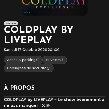
Spectacle
COLDPLAY BY
LIVEPLAY
Samedi 17 Octobre 2026
·
20h00
Accès & parking
Buvette
Consignes de sécurité
À PROPOS
COLDPLAY by LIVEPLAY – Le show événement à
ne pas manquer !
🎤🌍