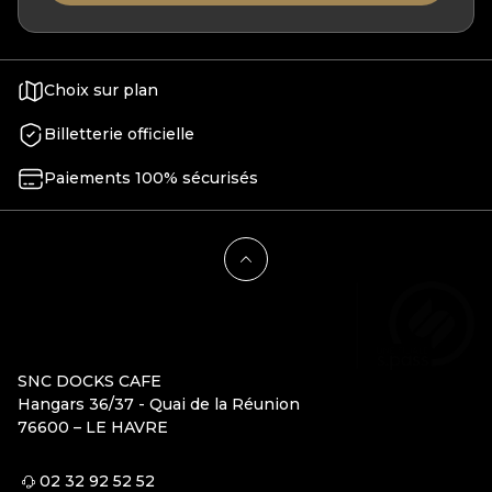
Choix sur plan
Billetterie officielle
Paiements 100% sécurisés
SNC DOCKS CAFE
Hangars 36/37 - Quai de la Réunion
76600 – LE HAVRE
02 32 92 52 52