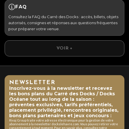
FAQ
Consultez la FAQ du Carré des Docks : accès, billets, objets
autorisés, consignes et réponses aux questions fréquentes
pour préparer votre venue.
VOIR +
NEWSLETTER
Inscrivez-vous à la newsletter et recevez
les bons plans du Carré des Docks / Docks
Océane tout au long de la saison :
préventes exclusives, tarifs préférentiels,
placement privilégié, rencontres originales,
bons plans partenaires et jeux concours :
Rivaj Group traite votre adresse électronique pour la gestion de votre
abonnement à la newsletter dockslehavre.com. Vous pouvez retirer votre
consentement à tout moment. Pour en savoir plus, consultez notre