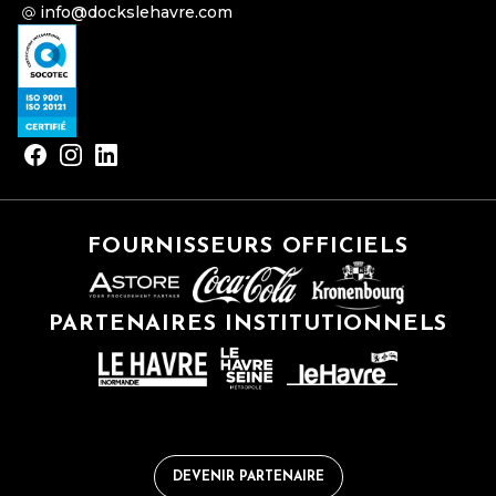
info@dockslehavre.com
FOURNISSEURS OFFICIELS
PARTENAIRES INSTITUTIONNELS
DEVENIR PARTENAIRE