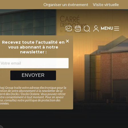
Organiser un événement
Visite virtuelle
MENU
Recevez toute l’actualité en
Fermer
vous abonnant à notre
newsletter :
ENVOYER
ivaj Group traite votre adresse électronique pour la
estion de votre abonnement à la newsletter de
Le
arré des Docks / Docks Océane
. Vous pouvez retirer
otre consentement à tout moment. Pour en savoir
lus, consultez notre
politique de protection des
onnées
.