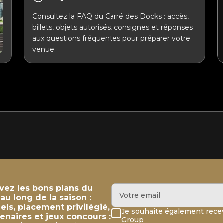
Consultez la FAQ du Carré des Docks : accès,
billets, objets autorisés, consignes et réponses
aux questions fréquentes pour préparer votre
venue.
evez les bons plans du
u long de la saison :
iels, placement privilégié,
Je souhaite également recev
enaires et jeux concours :
Group