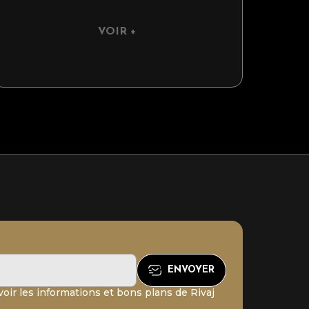
VOIR +
oir les informations et bons plans de Rivaj