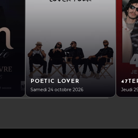
POETIC LOVER
47TE
Samedi 24 octobre 2026
Jeudi 2