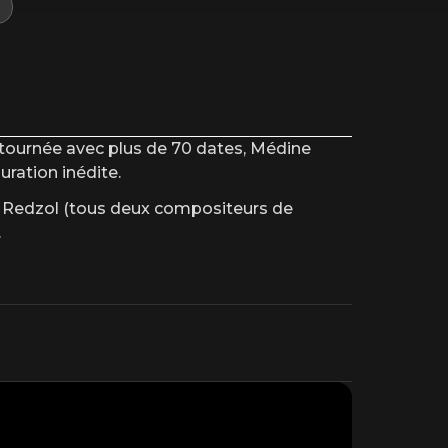
e tournée avec plus de 70 dates, Médine
ration inédite.
 Redzol (tous deux compositeurs de
.