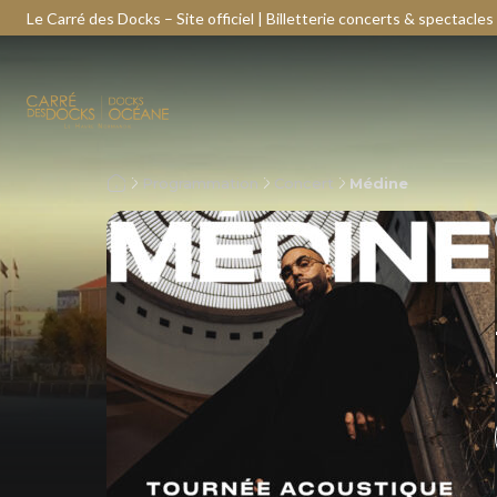
Le Carré des Docks – Site officiel | Billetterie concerts & spectacles
Programmation
Concert
Médine