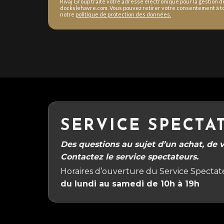
Rivaj Group traite votre adresse électronique pour la gestion 
dockslehavre.com. Vous pouvez retirer votre consentement à to
notre
politique de protection des données.
SERVICE SPECTA
Des questions au sujet d’un achat, de vo
Contactez le service spectateurs.
Horaires d’ouverture du Service Spectate
du lundi au samedi de 10h à 19h