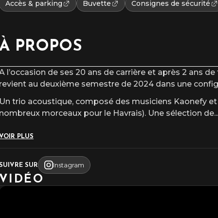
Accès & parking
Buvette
Consignes de sécurité
À PROPOS
A l’occasion de ses 20 ans de carrière et après 2 ans d
revient au deuxième semestre de 2024 dans une configu
Un trio acoustique, composé des musiciens Kaonefy et
nombreux morceaux pour le Havrais). Une sélection de
..
VOIR PLUS
Instagram
SUIVRE SUR
VIDÉO