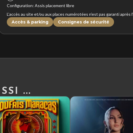
Configuration: Assis placement libre
L’accès au site et/ou aux places numérotées n’est pas garanti après 
Accès & parking
Consignes de sécurité
SI ...