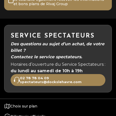
et bons plans de Rivaj Group
SERVICE SPECTATEURS
Des questions au sujet d’un achat, de votre
billet ?
Contactez le service spectateurs.
Horaires d’ouverture du Service Spectateurs :
du lundi au samedi de 10h à 19h
02 78 78 04 09
spectateurs@dockslehavre.com
Choix sur plan