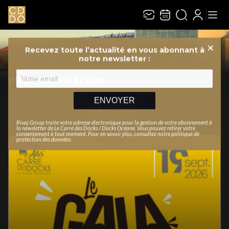
Recevez toute l’actualité en vous abonnant à
Ferme
notre newsletter :
PROGRAMMATION
ENVOYER
FILTRES
Rivaj Group traite votre adresse électronique pour la gestion de votre abonnement à
la newsletter de
Le Carré des Docks / Docks Océane
. Vous pouvez retirer votre
consentement à tout moment. Pour en savoir plus, consultez notre
politique de
protection des données
.