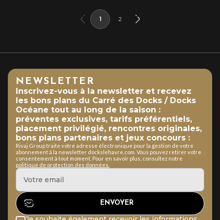
1
2
NEWSLETTER
Inscrivez-vous à la newsletter et recevez
les bons plans du Carré des Docks / Docks
Océane tout au long de la saison :
préventes exclusives, tarifs préférentiels,
placement privilégié, rencontres originales,
bons plans partenaires et jeux concours :
Rivaj Group traite votre adresse électronique pour la gestion de votre
abonnement à la newsletter dockslehavre.com. Vous pouvez retirer votre
consentement à tout moment. Pour en savoir plus, consultez notre
politique de protection des données.
Je souhaite également recevoir les informations