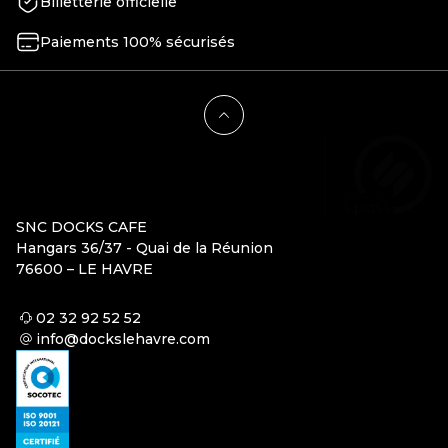
Billetterie officielle
Paiements 100% sécurisés
SNC DOCKS CAFE
Hangars 36/37 - Quai de la Réunion
76600 – LE HAVRE
02 32 92 52 52
info@dockslehavre.com