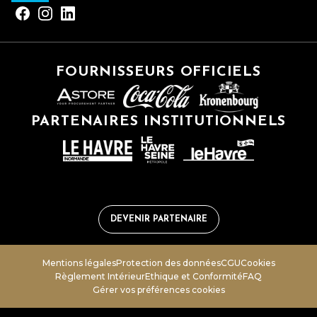
FOURNISSEURS OFFICIELS
PARTENAIRES INSTITUTIONNELS
DEVENIR PARTENAIRE
Mentions légales
Protection des données
CGU
Cookies
Règlement Intérieur
Ethique et Conformité
FAQ
Gérer vos préférences cookies