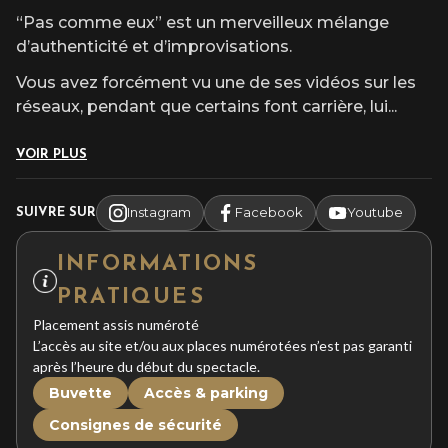
“Pas comme eux” est un merveilleux mélange
d’authenticité et d’improvisations.
Vous avez forcément vu une de ses vidéos sur les
réseaux, pendant que certains font carrière, lui
...
VOIR PLUS
Instagram
Facebook
Youtube
SUIVRE SUR
INFORMATIONS
PRATIQUES
Placement assis numéroté
L’accès au site et/ou aux places numérotées n’est pas garanti
après l’heure du début du spectacle.
Buvette
Accès & parking
Consignes de sécurité