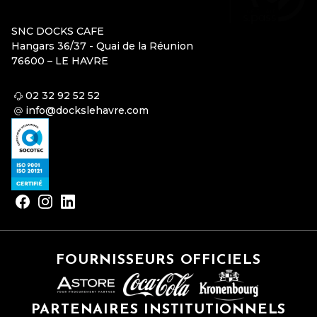
SNC DOCKS CAFE
Hangars 36/37 - Quai de la Réunion
76600 – LE HAVRE
02 32 92 52 52
info@dockslehavre.com
FOURNISSEURS OFFICIELS
PARTENAIRES INSTITUTIONNELS