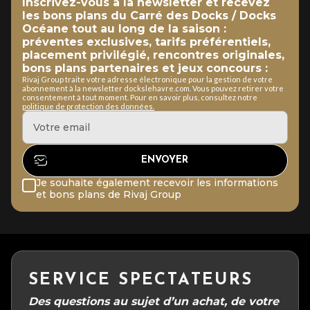
Inscrivez-vous à la newsletter et recevez
les bons plans du Carré des Docks / Docks
Océane tout au long de la saison :
préventes exclusives, tarifs préférentiels,
placement privilégié, rencontres originales,
bons plans partenaires et jeux concours :
Rivaj Group traite votre adresse électronique pour la gestion de votre
abonnement à la newsletter dockslehavre.com. Vous pouvez retirer votre
consentement à tout moment. Pour en savoir plus, consultez notre
politique de protection des données.
Je souhaite également recevoir les informations
et bons plans de Rivaj Group
SERVICE SPECTATEURS
Des questions au sujet d’un achat, de votre