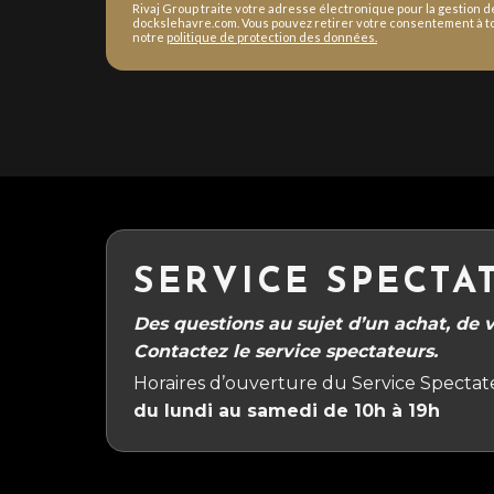
Rivaj Group traite votre adresse électronique pour la gestion 
dockslehavre.com. Vous pouvez retirer votre consentement à to
notre
politique de protection des données.
SERVICE SPECTA
Des questions au sujet d’un achat, de vo
Contactez le service spectateurs.
Horaires d’ouverture du Service Spectate
du lundi au samedi de 10h à 19h