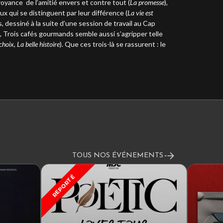
croyance de l’amitié envers et contre tout (
La promesse
),
ux qui se distinguent par leur différence (
La vie est
ls, dessiné à la suite d’une session de travail au Cap
e, Trois cafés gourmands semble aussi s’agripper telle
 choix
,
La belle histoire
). Que ces trois-là se rassurent : le
TOUS NOS ÉVÉNEMENTS
REPORTÉ