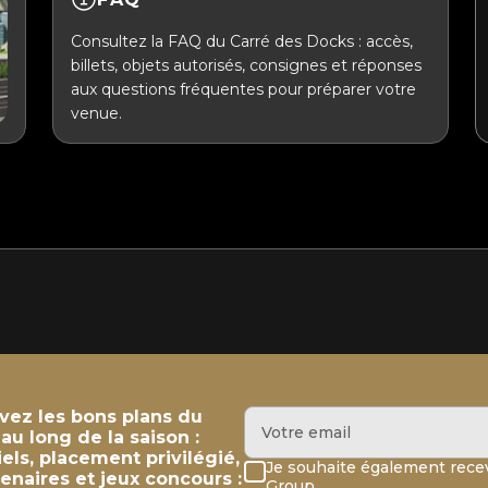
Consultez la FAQ du Carré des Docks : accès,
billets, objets autorisés, consignes et réponses
aux questions fréquentes pour préparer votre
venue.
evez les bons plans du
u long de la saison :
iels, placement privilégié,
Je souhaite également recev
enaires et jeux concours :
Group