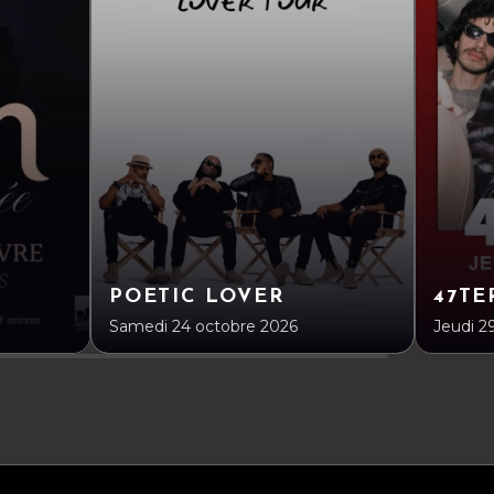
POETIC LOVER
47TE
Samedi 24 octobre 2026
Jeudi 2