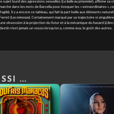
le sujet lourd des agressions sexuelles (
La balle au prisonnie
r), affirme sa 
marche dans les mots de Barcella pour évoquer les « extraordinaires », ce
fragile
). Il y a encore ce tableau, qui fait la part belle aux éléments nature
Ferret (
Les mimosas
). Certainement marqué par sa trajectoire si singulièr
une obsession à la projection du futur et à la mécanique du hasard (
Libre
destin n’est jamais un voyou lorsqu’on a, comme eux, le goût des autres.
SI ...