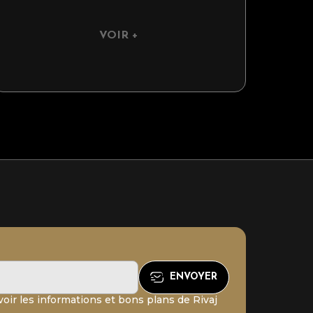
VOIR +
oir les informations et bons plans de Rivaj