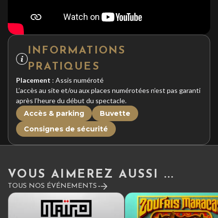
INFORMATIONS
PRATIQUES
Placement
: Assis numéroté
L’accès au site et/ou aux places numérotées n’est pas garanti
après l’heure du début du spectacle.
Accès & parking
Buvette
Consignes de sécurité
VOUS AIMEREZ AUSSI ...
TOUS NOS ÉVÉNEMENTS