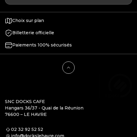
Choix sur plan
Billetterie officielle
Paiements 100% sécurisés
SNC DOCKS CAFE
Hangars 36/37 - Quai de la Réunion
76600 – LE HAVRE
02 32 92 52 52
info@dockslehavre.com