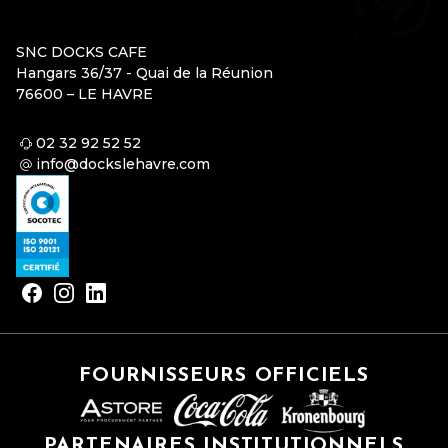
SNC DOCKS CAFE
Hangars 36/37 - Quai de la Réunion
76600 – LE HAVRE
02 32 92 52 52
info@dockslehavre.com
FOURNISSEURS OFFICIELS
PARTENAIRES INSTITUTIONNELS