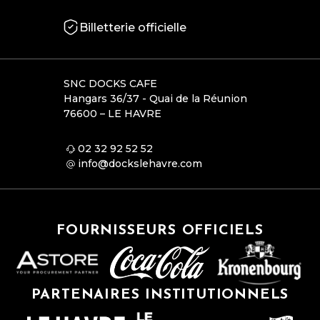
Billetterie officielle
SNC DOCKS CAFE
Hangars 36/37 - Quai de la Réunion
76600 – LE HAVRE
02 32 92 52 52
info@dockslehavre.com
FOURNISSEURS OFFICIELS
PARTENAIRES INSTITUTIONNELS