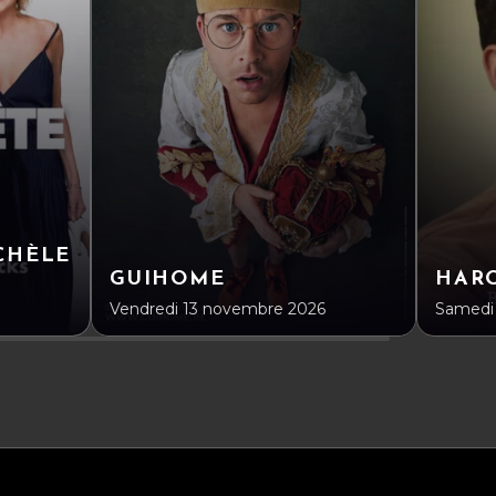
CHÈLE
GUIHOME
HAR
Vendredi 13 novembre 2026
Samedi