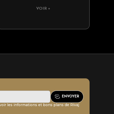
VOIR +
oir les informations et bons plans de Rivaj