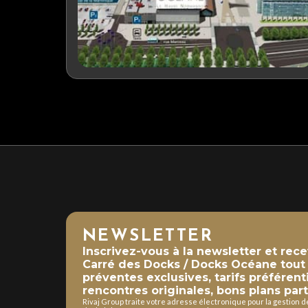
NEWSLETTER
Inscrivez-vous à la newsletter et rec
Carré des Docks / Docks Océane tout a
préventes exclusives, tarifs préférent
rencontres originales, bons plans part
Rivaj Group traite votre adresse électronique pour la gestion 