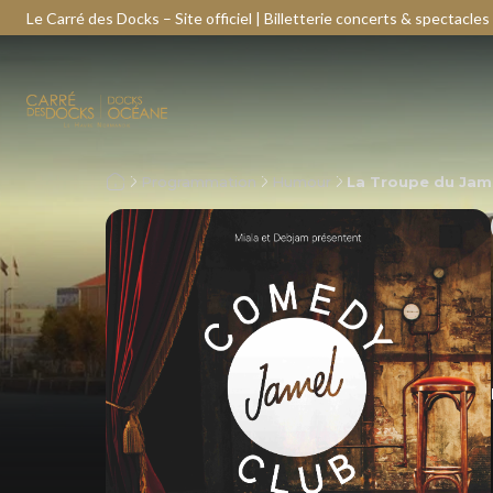
Le Carré des Docks – Site officiel | Billetterie concerts & spectacles
Programmation
Humour
La Troupe du Jam