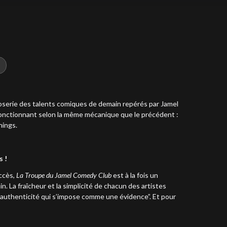
closerie des talents comiques de demain repérés par Jamel
 fonctionnant selon la même mécanique que le précédent :
nings.
s !
ccès,
La Troupe du Jamel Comedy Club
est à la fois un
. La fraîcheur et la simplicité de chacun des artistes
ne authenticité qui s’impose comme une évidence”. Et pour