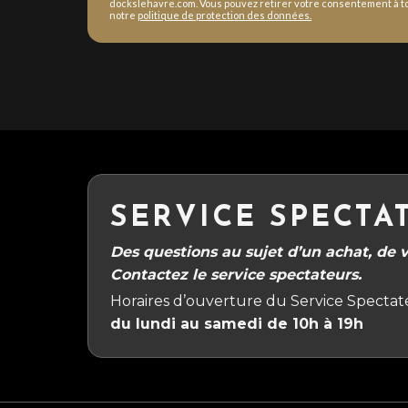
dockslehavre.com. Vous pouvez retirer votre consentement à to
notre
politique de protection des données.
SERVICE SPECTA
Des questions au sujet d’un achat, de vo
Contactez le service spectateurs.
Horaires d’ouverture du Service Spectate
du lundi au samedi de 10h à 19h