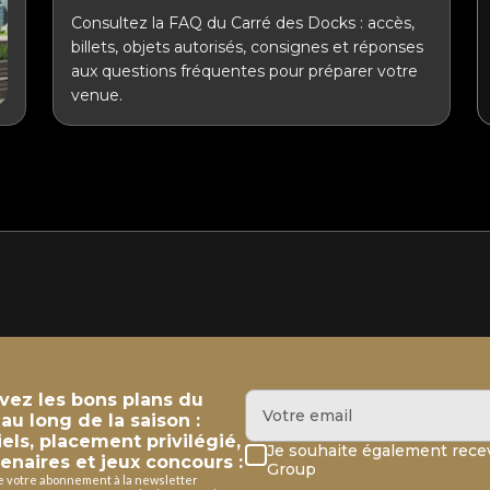
Consultez la FAQ du Carré des Docks : accès,
billets, objets autorisés, consignes et réponses
aux questions fréquentes pour préparer votre
venue.
evez les bons plans du
u long de la saison :
iels, placement privilégié,
Je souhaite également recev
enaires et jeux concours :
Group
de votre abonnement à la newsletter