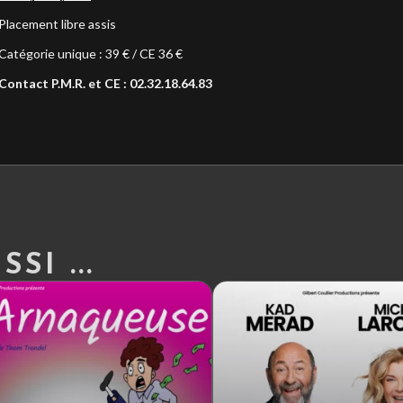
Placement libre assis
Catégorie unique : 39 € / CE 36 €
Contact P.M.R. et CE : 02.32.18.64.83
SI ...