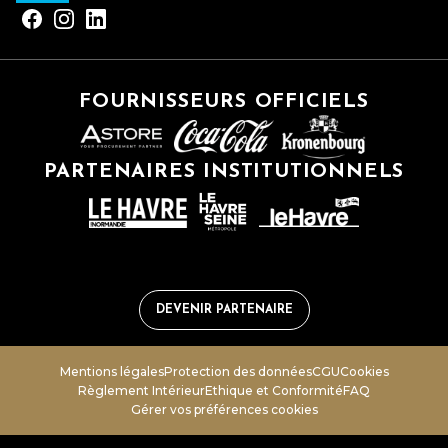
FOURNISSEURS OFFICIELS
PARTENAIRES INSTITUTIONNELS
DEVENIR PARTENAIRE
Mentions légales
Protection des données
CGU
Cookies
Règlement Intérieur
Ethique et Conformité
FAQ
Gérer vos préférences cookies