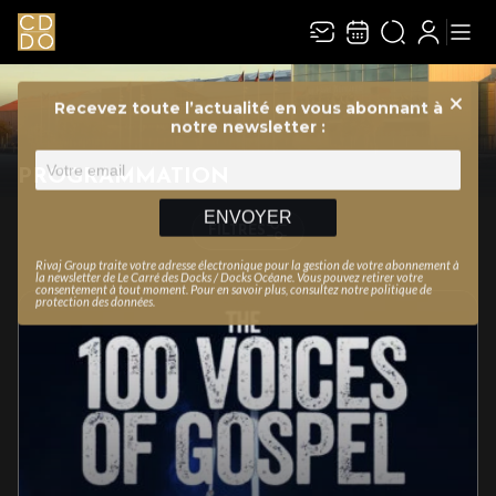
Recevez toute l’actualité en vous abonnant à
Ferme
notre newsletter :
PROGRAMMATION
ENVOYER
FILTRES
Rivaj Group traite votre adresse électronique pour la gestion de votre abonnement à
la newsletter de
Le Carré des Docks / Docks Océane
. Vous pouvez retirer votre
consentement à tout moment. Pour en savoir plus, consultez notre
politique de
protection des données
.