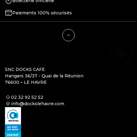
Billetterie officielle
Paiements 100% sécurisés
SNC DOCKS CAFE
Hangars 36/37 - Quai de la Réunion
76600 – LE HAVRE
02 32 92 52 52
info@dockslehavre.com