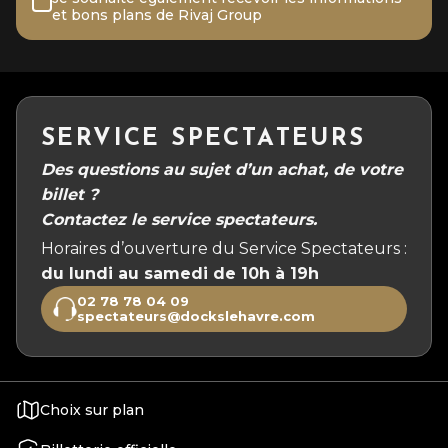
et bons plans de Rivaj Group
SERVICE SPECTATEURS
Des questions au sujet d’un achat, de votre
billet ?
Contactez le service spectateurs.
Horaires d’ouverture du Service Spectateurs :
du lundi au samedi de 10h à 19h
02 78 78 04 09
spectateurs@dockslehavre.com
Choix sur plan