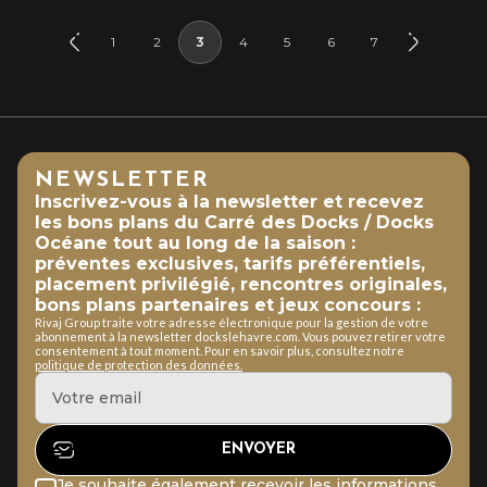
1
2
3
4
5
6
7
NEWSLETTER
Inscrivez-vous à la newsletter et recevez
les bons plans du Carré des Docks / Docks
Océane tout au long de la saison :
préventes exclusives, tarifs préférentiels,
placement privilégié, rencontres originales,
bons plans partenaires et jeux concours :
Rivaj Group traite votre adresse électronique pour la gestion de votre
abonnement à la newsletter dockslehavre.com. Vous pouvez retirer votre
consentement à tout moment. Pour en savoir plus, consultez notre
politique de protection des données.
Je souhaite également recevoir les informations