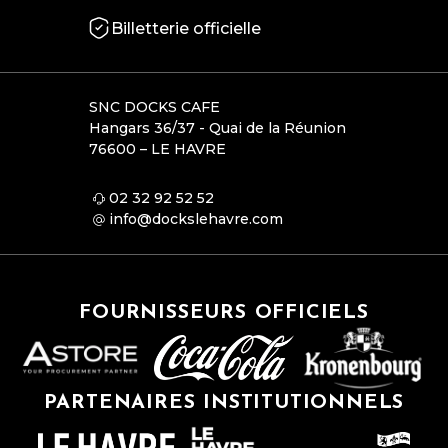
Billetterie officielle
SNC DOCKS CAFE
Hangars 36/37 - Quai de la Réunion
76600 – LE HAVRE
02 32 92 52 52
info@dockslehavre.com
FOURNISSEURS OFFICIELS
PARTENAIRES INSTITUTIONNELS