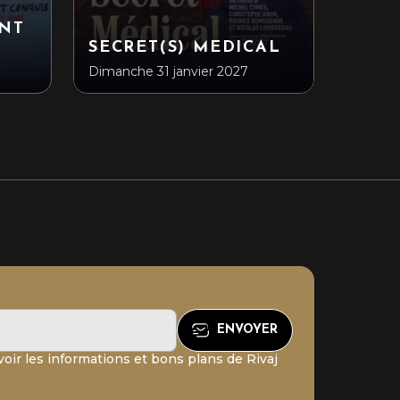
ENT
SECRET(S) MEDICAL
Dimanche 31 janvier 2027
oir les informations et bons plans de Rivaj