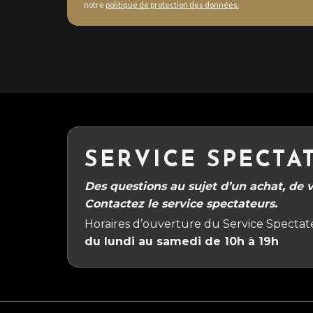
notre
politique de protection des données.
SERVICE SPECTA
Des questions au sujet d’un achat, de vo
Contactez le service spectateurs.
Horaires d’ouverture du Service Spectate
du lundi au samedi de 10h à 19h