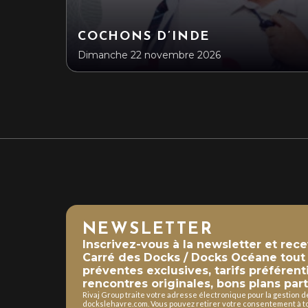
COCHONS D’INDE
Dimanche 22 novembre 2026
NEWSLETTER
Inscrivez-vous à la newsletter et rec
Carré des Docks / Docks Océane tout a
préventes exclusives, tarifs préférent
rencontres originales, bons plans part
Rivaj Group traite votre adresse électronique pour la gestion 
dockslehavre.com. Vous pouvez retirer votre consentement à to