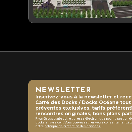
NEWSLETTER
Inscrivez-vous à la newsletter et rec
Carré des Docks / Docks Océane tout a
préventes exclusives, tarifs préférent
rencontres originales, bons plans part
Rivaj Group traite votre adresse électronique pour la gestion 
dockslehavre.com. Vous pouvez retirer votre consentement à to
notre
politique de protection des données.