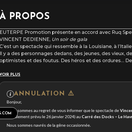
À PROPOS
EUTERPE Promotion présente en accord avec Ruq Spe
VINCENT DEDIENNE,
Un soir de gala
C’est un spectacle qui ressemble à la Louisiane, à l’Itali
Il y a des personnages dedans, des jeunes, des vieux, d
optimistes et des foutus. Des héros et des ordures… Des
VOIR PLUS
ANNULATION ⚠️
Bonjour,
Nous sommes au regret de vous informer que le spectacle de
Vince
G.COM
(initialement prévu le 26 janvier 2024) au
Carré des Docks – Le Hav
Nous sommes navrés de la gêne occasionnée.