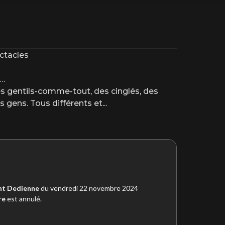
ctacles
e…
es gentils-comme-tout, des cinglés, des
 gens. Tous différents et
...
nt Dedienne
du vendredi 22 novembre 2024
re
est annulé.