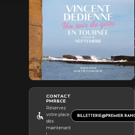
CONTACT
PMR&CE
Réservez
votre place
BILLETTERIE@PREMIER-RAN
dès
maintenant
!