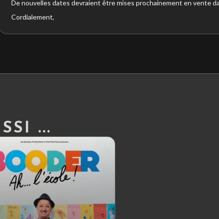
De nouvelles dates devraient être mises prochainement en vente da
Cordialement,
SI ...