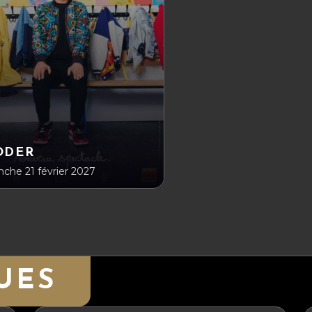
ODER
che 21 février 2027
UES