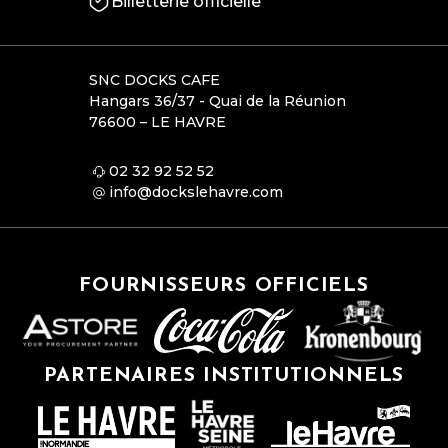
Billetterie officielle
SNC DOCKS CAFE
Hangars 36/37 - Quai de la Réunion
76600 – LE HAVRE
02 32 92 52 52
info@dockslehavre.com
FOURNISSEURS OFFICIELS
PARTENAIRES INSTITUTIONNELS