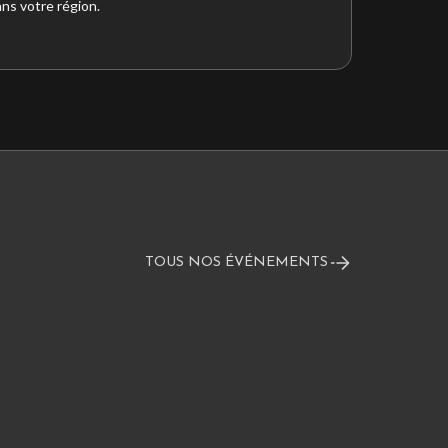
ns votre région.
TOUS NOS ÉVÉNEMENTS