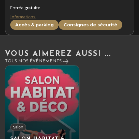
Entrée gratuite
Informations
Accès & parking
Consignes de sécurité
VOUS AIMEREZ AUSSI ...
TOUS NOS ÉVÉNEMENTS
Salon
SALON HABITAT &