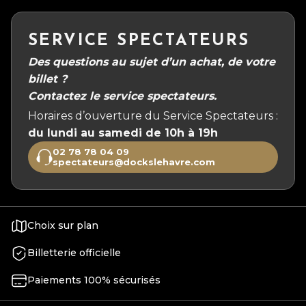
SERVICE SPECTATEURS
Des questions au sujet d’un achat, de votre
billet ?
Contactez le service spectateurs.
Horaires d’ouverture du Service Spectateurs :
du lundi au samedi de 10h à 19h
02 78 78 04 09
spectateurs@dockslehavre.com
Choix sur plan
Billetterie officielle
Paiements 100% sécurisés