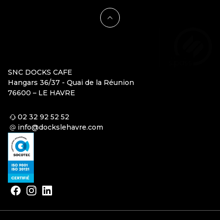
SNC DOCKS CAFE
Hangars 36/37 - Quai de la Réunion
76600 – LE HAVRE
02 32 92 52 52
info@dockslehavre.com