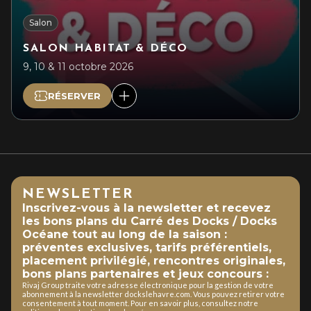
Salon
SALON HABITAT & DÉCO
9, 10 & 11 octobre 2026
RÉSERVER
NEWSLETTER
Inscrivez-vous à la newsletter et recevez
les bons plans du Carré des Docks / Docks
Océane tout au long de la saison :
préventes exclusives, tarifs préférentiels,
placement privilégié, rencontres originales,
bons plans partenaires et jeux concours :
Rivaj Group traite votre adresse électronique pour la gestion de votre
abonnement à la newsletter dockslehavre.com. Vous pouvez retirer votre
consentement à tout moment. Pour en savoir plus, consultez notre