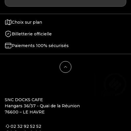
Choix sur plan
Billetterie officielle
Paiements 100% sécurisés
SNC DOCKS CAFE
Hangars 36/37 - Quai de la Réunion
76600 – LE HAVRE
02 32 92 52 52