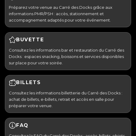
Préparez votre venue au Carré des Docks grâce aux
informations PMR/PSH : accès, stationnement et
accompagnement adaptés pour votre événement.
BUVETTE
Consultez les informations bar et restauration du Carré des
Docks : espaces snacking, boissons et services disponibles
sur place pour votre soirée.
BILLETS
Consultez les informations billetterie du Carré des Docks :
achat de billets, e-billets, retrait et accès en salle pour
préparer votre venue.
FAQ
Consultez la FAQ du Carré des Docks : accès, billets, objets