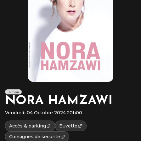
Humour
NORA HAMZAWI
Vendredi 04 Octobre 2024
·
20h00
Accès & parking
Buvette
Consignes de sécurité