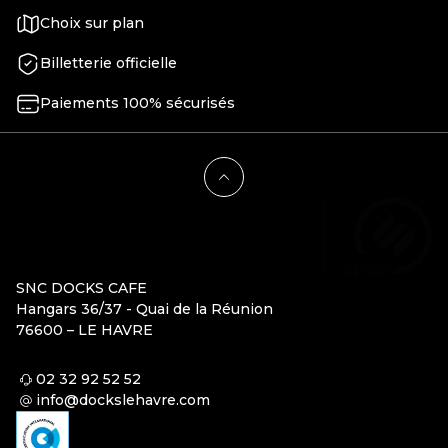
Choix sur plan
Billetterie officielle
Paiements 100% sécurisés
SNC DOCKS CAFE
Hangars 36/37 - Quai de la Réunion
76600 – LE HAVRE
02 32 92 52 52
info@dockslehavre.com