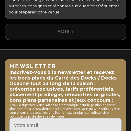
autorisés, consignes et réponses aux questions fréquentes
pour préparer votre venue.
VOIR +
NEWSLETTER
Inscrivez-vous à la newsletter et recevez
les bons plans du Carré des Docks / Docks
Océane tout au long de la saison :
préventes exclusives, tarifs préférentiels,
placement privilégié, rencontres originales,
bons plans partenaires et jeux concours :
Rivaj Group traite votre adresse électronique pour la gestion de votre
abonnement à la newsletter dockslehavre.com. Vous pouvez retirer votre
consentement à tout moment. Pour en savoir plus, consultez notre
politique de protection des données.