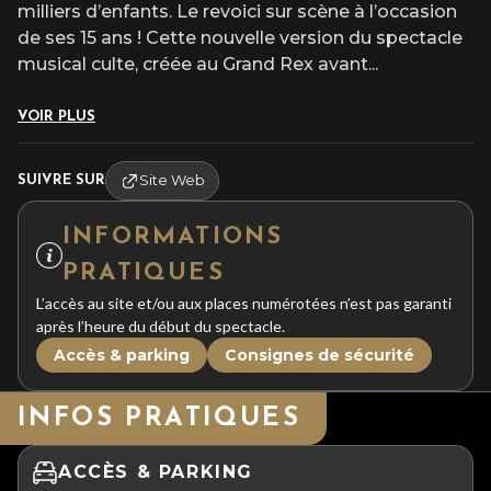
milliers d’enfants. Le revoici sur scène à l’occasion
de ses 15 ans ! Cette nouvelle version du spectacle
musical culte, créée au Grand Rex avant
...
VOIR PLUS
Site Web
SUIVRE SUR
INFORMATIONS
PRATIQUES
L’accès au site et/ou aux places numérotées n’est pas garanti
après l’heure du début du spectacle.
Accès & parking
Consignes de sécurité
INFOS PRATIQUES
ACCÈS & PARKING