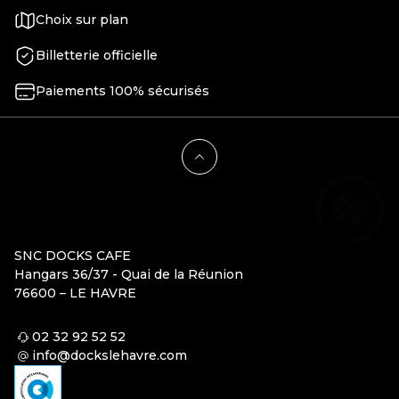
Choix sur plan
Billetterie officielle
Paiements 100% sécurisés
SNC DOCKS CAFE
Hangars 36/37 - Quai de la Réunion
76600 – LE HAVRE
02 32 92 52 52
info@dockslehavre.com