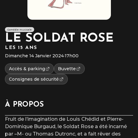
Comédie musicale
LE SOLDAT ROSE
LES 15 ANS
Dimanche 14 Janvier 2024
·
17h00
Accès & parking
Buvette
Consignes de sécurité
À PROPOS
Fruit de l’imagination de Louis Chédid et Pierre-
Dominique Burgaud, le Soldat Rose a été incarné
par –M- ou Thomas Dutronc, et a fait rêver des