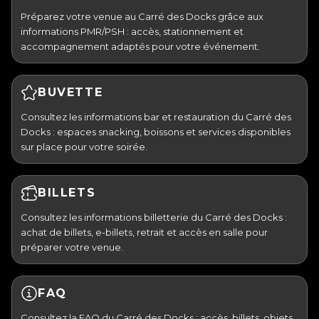
Préparez votre venue au Carré des Docks grâce aux
informations PMR/PSH : accès, stationnement et
accompagnement adaptés pour votre événement.
BUVETTE
Consultez les informations bar et restauration du Carré des
Docks : espaces snacking, boissons et services disponibles
sur place pour votre soirée.
BILLETS
Consultez les informations billetterie du Carré des Docks :
achat de billets, e-billets, retrait et accès en salle pour
préparer votre venue.
FAQ
Consultez la FAQ du Carré des Docks : accès, billets, objets