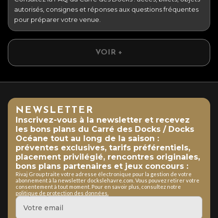
autorisés, consignes et réponses aux questions fréquentes
pour préparer votre venue.
VOIR +
NEWSLETTER
Inscrivez-vous à la newsletter et recevez
les bons plans du Carré des Docks / Docks
Océane tout au long de la saison :
préventes exclusives, tarifs préférentiels,
placement privilégié, rencontres originales,
bons plans partenaires et jeux concours :
Rivaj Group traite votre adresse électronique pour la gestion de votre
abonnement à la newsletter dockslehavre.com. Vous pouvez retirer votre
consentement à tout moment. Pour en savoir plus, consultez notre
politique de protection des données.