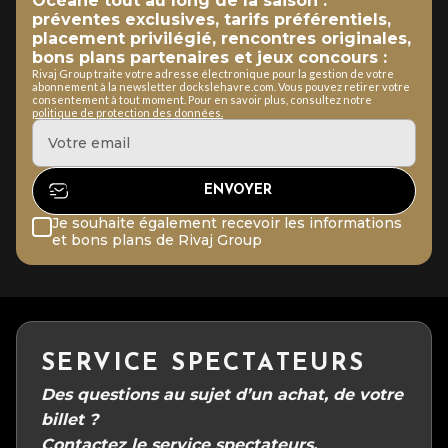
Océane tout au long de la saison :
préventes exclusives, tarifs préférentiels,
placement privilégié, rencontres originales,
bons plans partenaires et jeux concours :
Rivaj Group traite votre adresse électronique pour la gestion de votre
abonnement à la newsletter dockslehavre.com. Vous pouvez retirer votre
consentement à tout moment. Pour en savoir plus, consultez notre
politique de protection des données.
Je souhaite également recevoir les informations
et bons plans de Rivaj Group
SERVICE SPECTATEURS
Des questions au sujet d’un achat, de votre
billet ?
Contactez le service spectateurs.