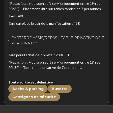
*Repas (plat + boisson soft servi uniquement entre 19h et
20h30) – Placement libre sur tables rondes de 7 personnes.
Tarif : 40€
Tarif sur place le soir de la manifestation : 45€
PARTERRE ASSIS/REPAS – TABLE PRIVATIVE DE 7
PERSONNES*
Tarif pour l’achat de 7 billets : 280€ TTC
*Repas (plat + boisson soft servi uniquement entre 19h et
20h30) – Table ronde privative de 7 personnes.
Toute sortie est définitive
Accès & parking
Buvette
Consignes de sécurité