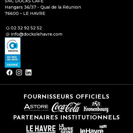
SNC DOCKS CAFE
Hangars 36/37 - Quai de la Réunion
76600 – LE HAVRE
02 32 92 52 52
info@dockslehavre.com
FOURNISSEURS OFFICIELS
PARTENAIRES INSTITUTIONNELS