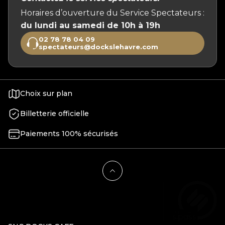
Horaires d’ouverture du Service Spectateurs :
du lundi au samedi de 10h à 19h
02 78 78 04 09
spectateurs@dockslehavre.com
Choix sur plan
Billetterie officielle
Paiements 100% sécurisés