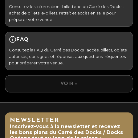
Consultez les informations billetterie du Carré des Docks :
achat de billets, e-billets, retrait et accès en salle pour
préparer votre venue.
FAQ
Consultez la FAQ du Carré des Docks : accès, billets, objets
autorisés, consignes et réponses aux questions fréquentes
pour préparer votre venue.
VOIR +
NEWSLETTER
Inscrivez-vous à la newsletter et recevez
les bons plans du Carré des Docks / Docks