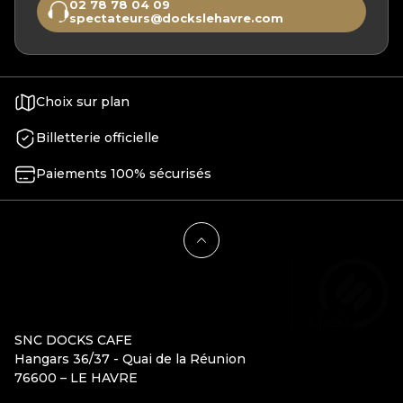
02 78 78 04 09
spectateurs@dockslehavre.com
Choix sur plan
Billetterie officielle
Paiements 100% sécurisés
SNC DOCKS CAFE
Hangars 36/37 - Quai de la Réunion
76600 – LE HAVRE