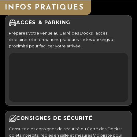
INFOS PRATIQUES
ACCÈS & PARKING
Préparez votre venue au Carré des Docks : accès,
itinéraires et informations pratiques sur les parkings à
proximité pour faciliter votre arrivée.
CONSIGNES DE SÉCURITÉ
Consultez les consignes de sécurité du Carré des Docks :
objets interdits, règles en salle et mesures Vigipirate pour