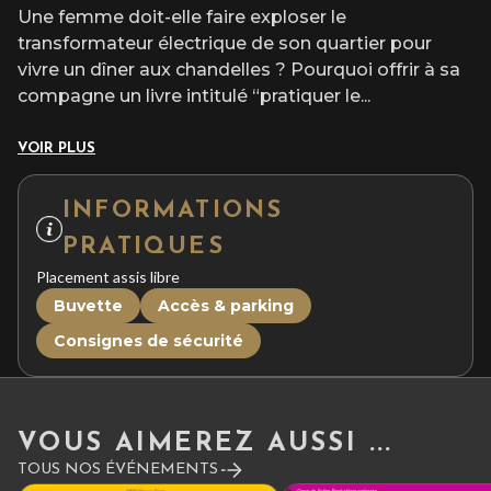
Une femme doit-elle faire exploser le
transformateur électrique de son quartier pour
vivre un dîner aux chandelles ? Pourquoi offrir à sa
compagne un livre intitulé “pratiquer le
...
VOIR PLUS
INFORMATIONS
PRATIQUES
Placement assis libre
Buvette
Accès & parking
Consignes de sécurité
VOUS AIMEREZ AUSSI ...
TOUS NOS ÉVÉNEMENTS