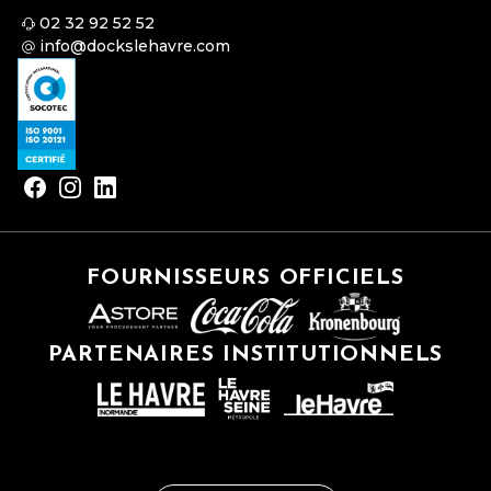
02 32 92 52 52
info@dockslehavre.com
FOURNISSEURS OFFICIELS
PARTENAIRES INSTITUTIONNELS