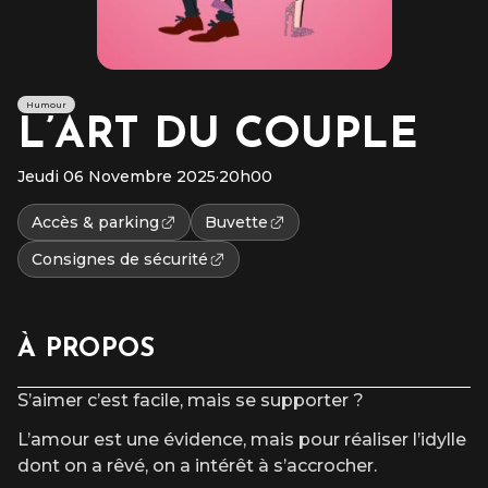
Humour
L’ART DU COUPLE
Jeudi 06 Novembre 2025
·
20h00
Accès & parking
Buvette
Consignes de sécurité
À PROPOS
S’aimer c’est facile, mais se supporter ?
L’amour est une évidence, mais pour réaliser l’idylle
dont on a rêvé, on a intérêt à s’accrocher.