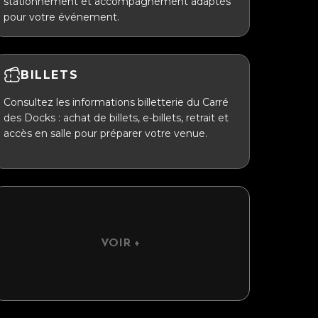
stationnement et accompagnement adaptés
pour votre événement.
BILLETS
Consultez les informations billetterie du Carré
des Docks : achat de billets, e-billets, retrait et
accès en salle pour préparer votre venue.
VOIR +