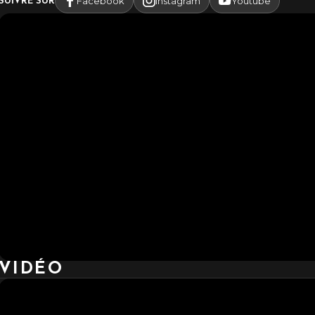
Facebook
Instagram
Youtube
SUIVRE SUR
VIDÉO