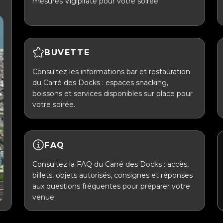
mesures Vigipirate pour votre soirée.
BUVETTE
Consultez les informations bar et restauration
du Carré des Docks : espaces snacking,
boissons et services disponibles sur place pour
votre soirée.
FAQ
Consultez la FAQ du Carré des Docks : accès,
billets, objets autorisés, consignes et réponses
aux questions fréquentes pour préparer votre
venue.