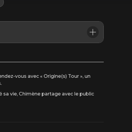
’heure du début du spectacle.
ndez-vous avec « Origine(s) Tour », un
.
 sa vie, Chimène partage avec le public