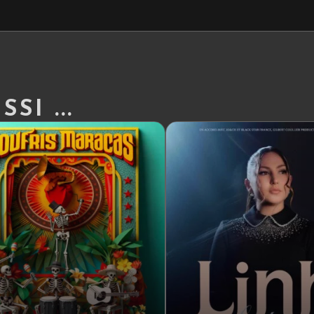
SI ...