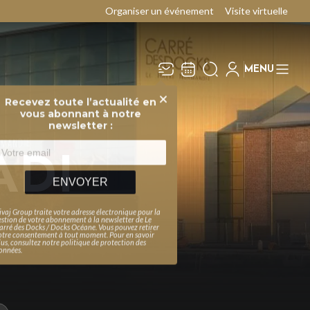
Organiser un événement
Visite virtuelle
MENU
Recevez toute l’actualité en
Fermer
vous abonnant à notre
newsletter :
ADI
ENVOYER
ivaj Group traite votre adresse électronique pour la
estion de votre abonnement à la newsletter de
Le
arré des Docks / Docks Océane
. Vous pouvez retirer
otre consentement à tout moment. Pour en savoir
lus, consultez notre
politique de protection des
onnées
.