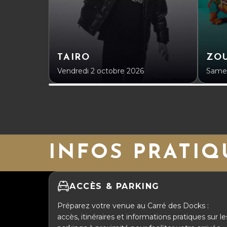
TAIRO
ZOU
Vendredi 2 octobre 2026
Samed
INFOS PRATIQ
ACCÈS & PARKING
Préparez votre venue au Carré des Docks :
accès, itinéraires et informations pratiques sur le