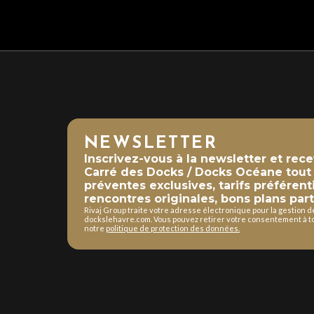
NEWSLETTER
Inscrivez-vous à la newsletter et rec
Carré des Docks / Docks Océane tout a
préventes exclusives, tarifs préférent
rencontres originales, bons plans part
Rivaj Group traite votre adresse électronique pour la gestion 
dockslehavre.com. Vous pouvez retirer votre consentement à to
notre
politique de protection des données.