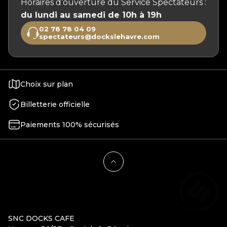
Horaires d’ouverture du Service Spectateurs :
du lundi au samedi de 10h à 19h
02 78 78 04 09
spectateurs@dockslehavre.com
Choix sur plan
Billetterie officielle
Paiements 100% sécurisés
SNC DOCKS CAFE