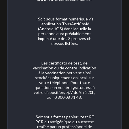
- Soit sous format numérique via
l’application TousAntiCovid
(Android, iOS) dans laquelle la
personne aura préalablement
importé une des 3 preuves ci-
dessus listées.
Les certificats de test, de
vaccination ou de contre-indication
à la vaccination peuvent ainsi
stockés uniquement en local, sur
votre téléphone. Pour toute
question, un numéro gratuit est à
votre disposition, 7j/7 de 9h à 20h,
au : 0 800 08 71 48.
- Soit sous format papier : test RT-
PCR ou antigénique ou autotest
réalisé par un professionnel de