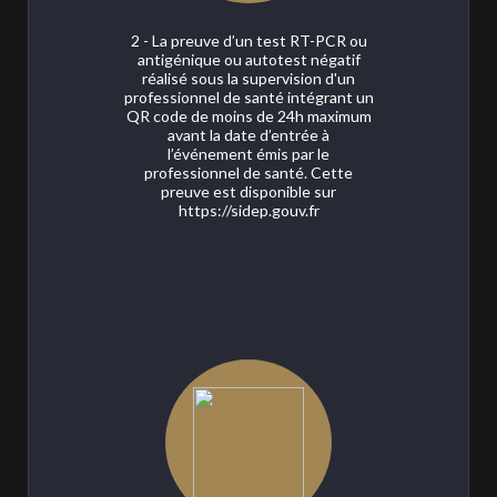
2 - La preuve d’un test RT-PCR ou
antigénique ou autotest négatif
réalisé sous la supervision d'un
professionnel de santé intégrant un
QR code de moins de 24h maximum
avant la date d’entrée à
l’événement émis par le
professionnel de santé. Cette
preuve est disponible sur
https://sidep.gouv.fr