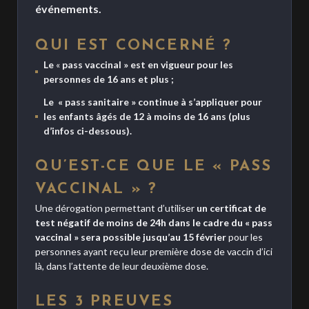
événements.
QUI EST CONCERNÉ ?
Le
«
pass vaccinal » est en vigueur pour les
personnes de 16 ans et plus ;
Le « pass sanitaire
»
continue à s’appliquer pour
les enfants âgés de 12 à moins de 16 ans (plus
d’infos ci-dessous).
QU’EST-CE QUE LE « PASS
VACCINAL » ?
Une dérogation permettant d’utiliser
un certificat de
test négatif de moins de 24h dans le cadre du « pass
vaccinal » sera possible jusqu’au 15 février
pour les
personnes ayant reçu leur première dose de vaccin d’ici
là, dans l’attente de leur deuxième dose.
LES
3 PREUVES