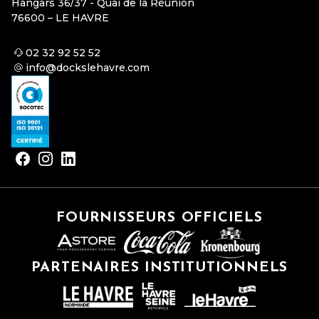
Hangars 36/37 - Quai de la Réunion
76600 – LE HAVRE
02 32 92 52 52
info@dockslehavre.com
FOURNISSEURS OFFICIELS
PARTENAIRES INSTITUTIONNELS