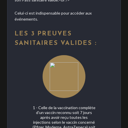
Celui-ci est indispensable pour accéder aux
événements.
LES
3 PREUVES
SANITAIRES VALIDES :
1 - Celle de la vaccination complète
d’un vaccin reconnu soit 7 jours
après avoir reçu toutes les
injections selon le vaccin concerné
(Pfizer, Moderna, AstraZeneca) soit