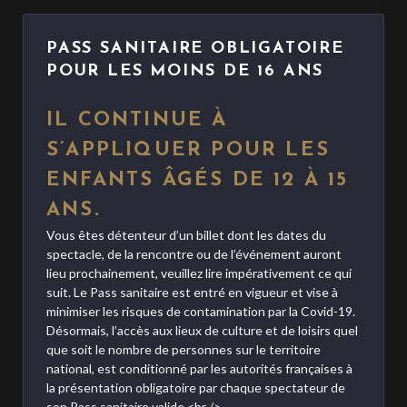
PASS SANITAIRE OBLIGATOIRE
POUR LES MOINS DE 16 ANS
IL
CONTINUE À
S’APPLIQUER POUR LES
ENFANTS ÂGÉS DE 12 À 15
ANS.
Vous êtes détenteur d’un billet dont les dates du
spectacle, de la rencontre ou de l’événement auront
lieu prochainement, veuillez lire impérativement ce qui
suit. Le Pass sanitaire est entré en vigueur et vise à
minimiser les risques de contamination par la Covid-19.
Désormais, l’accès aux lieux de culture et de loisirs quel
que soit le nombre de personnes sur le territoire
national, est conditionné par les autorités françaises à
la présentation obligatoire par chaque spectateur de
son Pass sanitaire valide.<br />