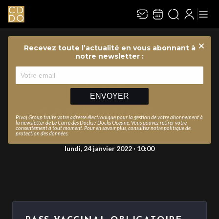
Recevez toute l’actualité en vous abonnant à
Ferme
notre newsletter :
INFOS
ENVOYER
SANITAIRES
Rivaj Group traite votre adresse électronique pour la gestion de votre abonnement à
la newsletter de
Le Carré des Docks / Docks Océane
. Vous pouvez retirer votre
consentement à tout moment. Pour en savoir plus, consultez notre
politique de
protection des données
.
lundi, 24 janvier 2022 · 10:00