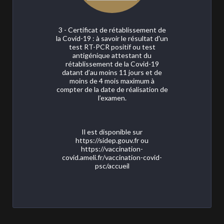
3 - Certificat de rétablissement de
la Covid-19 : à savoir le résultat d'un
test RT-PCR positif ou test
antigénique attestant du
rétablissement de la Covid-19
datant d’au moins 11 jours et de
moins de 4 mois maximum à
compter de la date de réalisation de
l’examen.
Il est disponible sur
https://sidep.gouv.fr ou
https://vaccination-
covid.ameli.fr/vaccination-covid-
psc/accueil