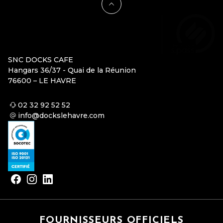
SNC DOCKS CAFE
Hangars 36/37 - Quai de la Réunion
76600 – LE HAVRE
02 32 92 52 52
info@dockslehavre.com
FOURNISSEURS OFFICIELS