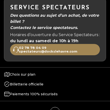
SERVICE SPECTATEURS
Des questions au sujet d’un achat, de votre
billet ?
Contactez le service spectateurs.
Horaires d’ouverture du Service Spectateurs :
du lundi au samedi de 10h à 19h
02 78 78 04 09
spectateurs@dockslehavre.com
Choix sur plan
Billetterie officielle
Paiements 100% sécurisés