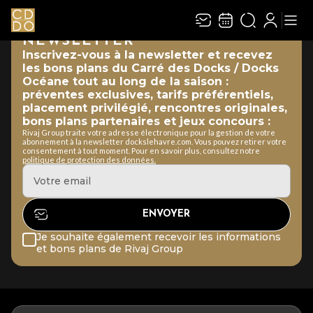
NEWSLETTER
Inscrivez-vous à la newsletter et recevez
les bons plans du Carré des Docks / Docks
Océane tout au long de la saison :
préventes exclusives, tarifs préférentiels,
placement privilégié, rencontres originales,
bons plans partenaires et jeux concours :
Rivaj Group traite votre adresse électronique pour la gestion de votre
abonnement à la newsletter dockslehavre.com. Vous pouvez retirer votre
consentement à tout moment. Pour en savoir plus, consultez notre
politique de protection des données.
Je souhaite également recevoir les informations
et bons plans de Rivaj Group