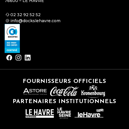
76600 – LE HAVRE
02 32 92 52 52
info@dockslehavre.com
FOURNISSEURS OFFICIELS
PARTENAIRES INSTITUTIONNELS