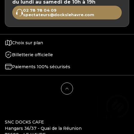
du lundi au samedi de 10h à 19h
02 78 78 04 09
spectateurs@dockslehavre.com
Choix sur plan
Billetterie officielle
Paiements 100% sécurisés
SNC DOCKS CAFE
Hangars 36/37 - Quai de la Réunion