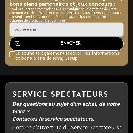
bons plans partenaires et jeux concours :
Rivaj Group traite votre adresse électronique pour la gestion de votre
abonnement à la newsletter dockslehavre.com. Vous pouvez retirer votre
consentement à tout moment. Pour en savoir plus, consultez notre
politique de protection des données.
Je souhaite également recevoir les informations
et bons plans de Rivaj Group
SERVICE SPECTATEURS
Des questions au sujet d’un achat, de votre
billet ?
Contactez le service spectateurs.
Horaires d’ouverture du Service Spectateurs :