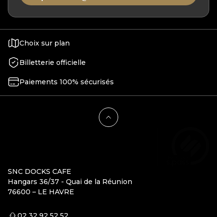
Choix sur plan
Billetterie officielle
Paiements 100% sécurisés
SNC DOCKS CAFE
Hangars 36/37 - Quai de la Réunion
76600 – LE HAVRE
02 32 92 52 52