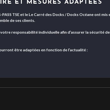
IRE ET MESURES ADAPTÉES
 S-PASS TSE et le Le Carré des Docks / Docks Océane ont mis e
mble de ses clients.
tre responsabilité individuelle afin d’assurer la sécurité de 
urront être adaptées en fonction de l’actualité :