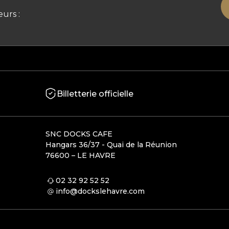
urs :
Billetterie officielle
SNC DOCKS CAFE
Hangars 36/37 - Quai de la Réunion
76600 – LE HAVRE
02 32 92 52 52
info@dockslehavre.com