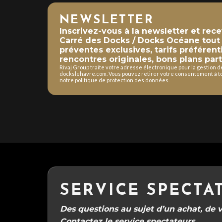
NEWSLETTER
Inscrivez-vous à la newsletter et rec
Carré des Docks / Docks Océane tout a
préventes exclusives, tarifs préférent
rencontres originales, bons plans part
Rivaj Group traite votre adresse électronique pour la gestion 
dockslehavre.com. Vous pouvez retirer votre consentement à to
notre
politique de protection des données.
SERVICE SPECTA
Des questions au sujet d’un achat, de vo
Contactez le service spectateurs.