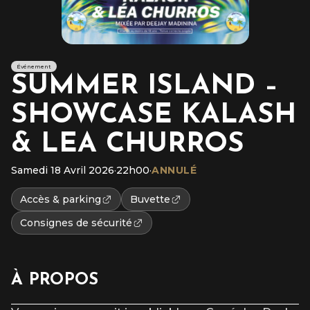
Événement
SUMMER ISLAND –
SHOWCASE KALASH
& LEA CHURROS
Samedi 18 Avril 2026
·
22h00
·
ANNULÉ
Accès & parking
Buvette
Consignes de sécurité
À PROPOS