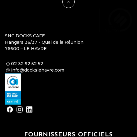
SNC DOCKS CAFE
Hangars 36/37 - Quai de la Réunion
76600 – LE HAVRE
02 32 92 52 52
info@dockslehavre.com
FOURNISSEURS OFFICIELS