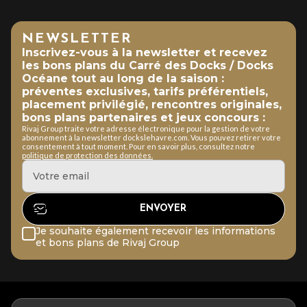
NEWSLETTER
Inscrivez-vous à la newsletter et recevez
les bons plans du Carré des Docks / Docks
Océane tout au long de la saison :
préventes exclusives, tarifs préférentiels,
placement privilégié, rencontres originales,
bons plans partenaires et jeux concours :
Rivaj Group traite votre adresse électronique pour la gestion de votre
abonnement à la newsletter dockslehavre.com. Vous pouvez retirer votre
consentement à tout moment. Pour en savoir plus, consultez notre
politique de protection des données.
Je souhaite également recevoir les informations
et bons plans de Rivaj Group