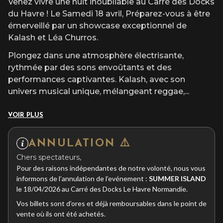
Venez vivre une nuit inoubliable au Carré des Docks
du Havre ! Le Samedi 18 avril, Préparez-vous à être
émerveillé par un showcase exceptionnel de
Kalash et Léa Churros.
Plongez dans une atmosphère électrisante,
rythmée par des sons envoûtants et des
performances captivantes. Kalash, avec son
univers musical unique, mélangeant reggae,
...
VOIR PLUS
ANNULATION ⚠️
Chers spectateurs,
Pour des raisons indépendantes de notre volonté, nous vous
informons de l’annulation de l’evénement :
SUMMER ISLAND
le 18/04/2026 au Carré des Docks Le Havre Normandie.
Vos billets sont d’ores et déjà remboursables dans le point de
vente où ils ont été achetés.