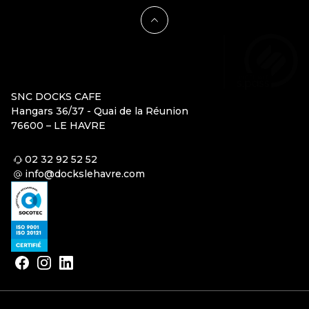
SNC DOCKS CAFE
Hangars 36/37 - Quai de la Réunion
76600 – LE HAVRE
02 32 92 52 52
info@dockslehavre.com