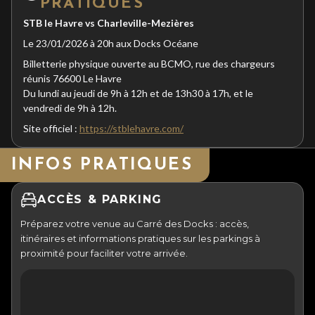
PRATIQUES
STB le Havre
vs Charleville-Mezières
Le 23/01/2026 à 20h aux Docks Océane
Billetterie physique ouverte au BCMO, rue des chargeurs
réunis 76600 Le Havre
Du lundi au jeudi de 9h à 12h et de 13h30 à 17h, et le
vendredi de 9h à 12h.
Site officiel :
https://stblehavre.com/
INFOS PRATIQUES
ACCÈS & PARKING
Préparez votre venue au Carré des Docks : accès,
itinéraires et informations pratiques sur les parkings à
proximité pour faciliter votre arrivée.