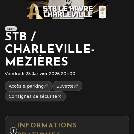
Sport
STB /
CHARLEVILLE-
MEZIÈRES
Vendredi 23 Janvier 2026
·
20h00
Accès & parking
Buvette
Consignes de sécurité
INFORMATIONS