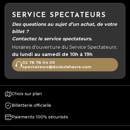
SERVICE SPECTATEURS
Des questions au sujet d’un achat, de votre
billet ?
Contactez le service spectateurs.
Horaires d’ouverture du Service Spectateurs :
du lundi au samedi de 10h à 19h
02 78 78 04 09
spectateurs@dockslehavre.com
Choix sur plan
Billetterie officielle
Paiements 100% sécurisés