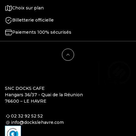
Choix sur plan
Billetterie officielle
Paiements 100% sécurisés
SNC DOCKS CAFE
Hangars 36/37 - Quai de la Réunion
76600 – LE HAVRE
02 32 92 52 52
info@dockslehavre.com