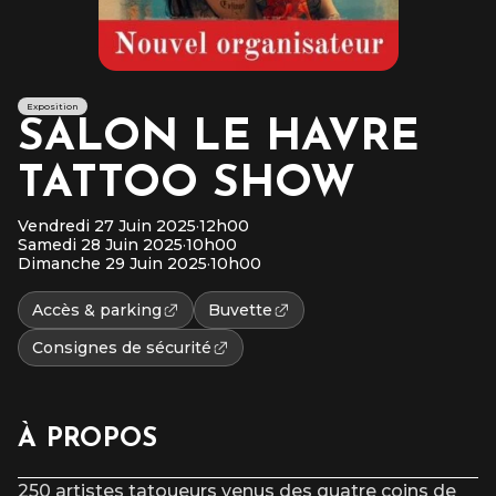
Exposition
SALON LE HAVRE
TATTOO SHOW
Vendredi 27 Juin 2025
·
12h00
Samedi 28 Juin 2025
·
10h00
Dimanche 29 Juin 2025
·
10h00
Accès & parking
Buvette
Consignes de sécurité
À PROPOS
250 artistes tatoueurs venus des quatre coins de