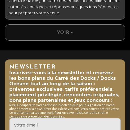
Consultez la FAQ du Carré des Docks : accès, billets, objets
autorisés, consignes et réponses aux questions fréquentes
pour préparer votre venue.
VOIR +
NEWSLETTER
Inscrivez-vous à la newsletter et recevez
les bons plans du Carré des Docks / Docks
Océane tout au long de la saison :
préventes exclusives, tarifs préférentiels,
placement privilégié, rencontres originales,
bons plans partenaires et jeux concours :
Rivaj Group traite votre adresse électronique pour la gestion de votre
abonnement à la newsletter dockslehavre.com. Vous pouvez retirer votre
consentement à tout moment. Pour en savoir plus, consultez notre
politique de protection des données.