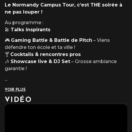
Le Normandy Campus Tour, c’est THE soirée à
ne pas louper !
Au programme :
🎤
Talks inspirants
🎮
Gaming Battle & Battle de Pitch
– Viens
défendre ton école et ta ville !
🍸
Cocktails & rencontres pros
🎶
Showcase live & DJ Set
– Grosse ambiance
garantie !
...
VOIR PLUS
VIDÉO