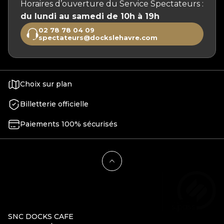
Horaires d’ouverture du Service Spectateurs :
du lundi au samedi de 10h à 19h
02 78 78 04 09
spectateurs@dockslehavre.com
Choix sur plan
Billetterie officielle
Paiements 100% sécurisés
SNC DOCKS CAFE