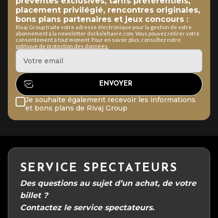
préventes exclusives, tarifs préférentiels,
placement privilégié, rencontres originales,
bons plans partenaires et jeux concours :
Rivaj Group traite votre adresse électronique pour la gestion de votre
abonnement à la newsletter dockslehavre.com. Vous pouvez retirer votre
consentement à tout moment. Pour en savoir plus, consultez notre
politique de protection des données.
Je souhaite également recevoir les informations
et bons plans de Rivaj Group
SERVICE SPECTATEURS
Des questions au sujet d’un achat, de votre
billet ?
Contactez le service spectateurs.