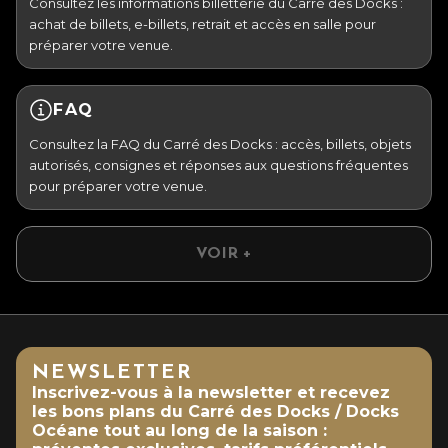
Consultez les informations billetterie du Carré des Docks :
achat de billets, e-billets, retrait et accès en salle pour
préparer votre venue.
FAQ
Consultez la FAQ du Carré des Docks : accès, billets, objets
autorisés, consignes et réponses aux questions fréquentes
pour préparer votre venue.
VOIR +
NEWSLETTER
Inscrivez-vous à la newsletter et recevez
les bons plans du Carré des Docks / Docks
Océane tout au long de la saison :