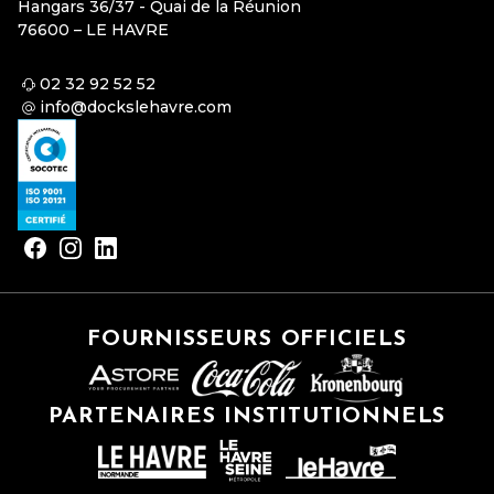
Hangars 36/37 - Quai de la Réunion
76600 – LE HAVRE
02 32 92 52 52
info@dockslehavre.com
FOURNISSEURS OFFICIELS
PARTENAIRES INSTITUTIONNELS