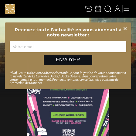
Recevez toute l’actualité en vous abonnant à
Ferme
notre newsletter :
ENVOYER
Rivaj Group traite votre adresse électronique pour la gestion de votre abonnement à
la newsletter de
Le Carré des Docks / Docks Océane
. Vous pouvez retirer votre
consentement à tout moment. Pour en savoir plus, consultez notre
politique de
protection des données
.