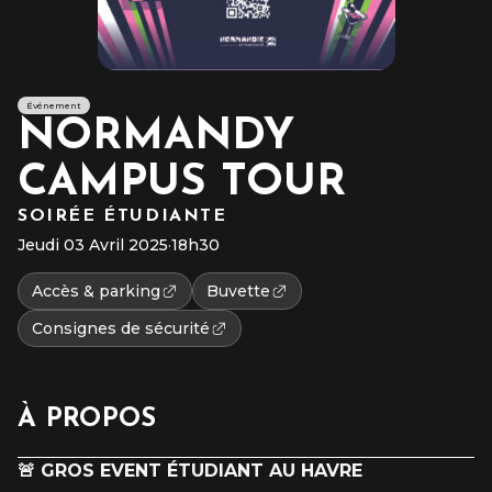
Événement
NORMANDY
CAMPUS TOUR
SOIRÉE ÉTUDIANTE
Jeudi 03 Avril 2025
·
18h30
Accès & parking
Buvette
Consignes de sécurité
À PROPOS
🚨 GROS EVENT ÉTUDIANT AU HAVRE