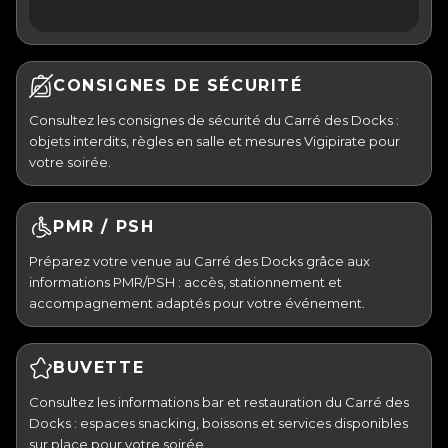
CONSIGNES DE SÉCURITÉ
Consultez les consignes de sécurité du Carré des Docks :
objets interdits, règles en salle et mesures Vigipirate pour
votre soirée.
PMR / PSH
Préparez votre venue au Carré des Docks grâce aux
informations PMR/PSH : accès, stationnement et
accompagnement adaptés pour votre événement.
BUVETTE
Consultez les informations bar et restauration du Carré des
Docks : espaces snacking, boissons et services disponibles
sur place pour votre soirée.