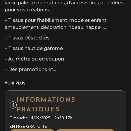
large palette de matières, d’accessoires et d’idées
pour vos créations :
– Tissus pour l’habillement, mode et enfant,
ameublement, décoration, rideau, nappe, …
– Tissus déstockés
– Tissus haut de gamme
– Au mètre ou en coupon
– Des promotions et
...
VOIR PLUS
INFORMATIONS
PRATIQUES
Dimanche 14/09/2025 – 9h30-17h
ENTREE GRATUITE