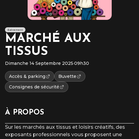
Événement
MARCHÉ AUX
TISSUS
Dimanche 14 Septembre 2025
·
09h30
Accès & parking
Buvette
Consignes de sécurité
À PROPOS
Sur les marchés aux tissus et loisirs créatifs, des
exposants professionnels vous proposent une