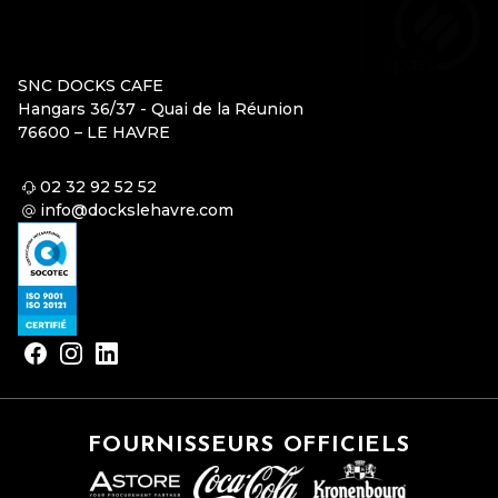
SNC DOCKS CAFE
Hangars 36/37 - Quai de la Réunion
76600 – LE HAVRE
02 32 92 52 52
info@dockslehavre.com
FOURNISSEURS OFFICIELS