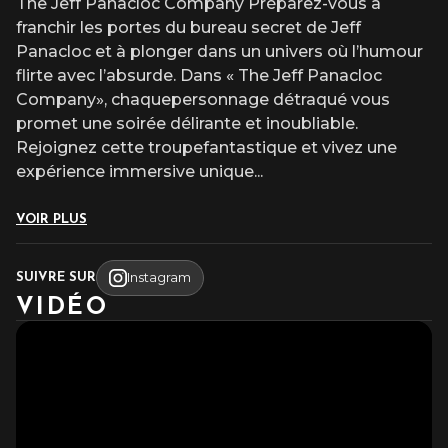
The Jeff Panacloc Company Préparez-vous à
franchir les portes du bureau secret de Jeff
Panacloc et à plonger dans un univers où l’humour
flirte avec l’absurde. Dans « The Jeff Panacloc
Company», chaquepersonnage détraqué vous
promet une soirée délirante et inoubliable.
Rejoignez cette troupefantastique et vivez une
expérience immersive unique
...
VOIR PLUS
Instagram
SUIVRE SUR
VIDÉO