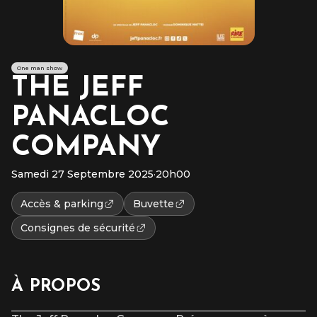
One man show
THE JEFF
PANACLOC
COMPANY
Samedi 27 Septembre 2025
·
20h00
Accès & parking
Buvette
Consignes de sécurité
À PROPOS