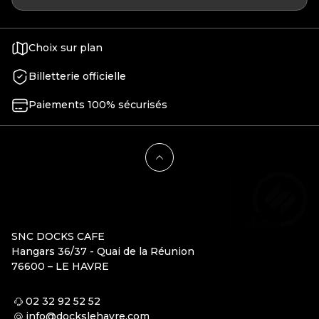
Choix sur plan
Billetterie officielle
Paiements 100% sécurisés
SNC DOCKS CAFE
Hangars 36/37 - Quai de la Réunion
76600 – LE HAVRE
02 32 92 52 52
info@dockslehavre.com