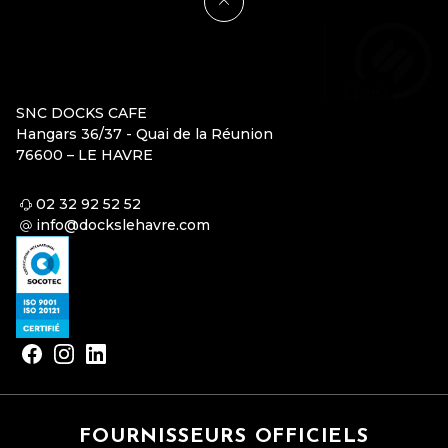
SNC DOCKS CAFE
Hangars 36/37 - Quai de la Réunion
76600 – LE HAVRE
02 32 92 52 52
info@dockslehavre.com
FOURNISSEURS OFFICIELS