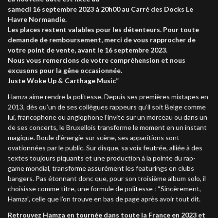
samedi 16 septembre 2023 à 20h00 au Carré des Docks Le
Havre Normandie.
Les places restent valables pour les détenteurs. Pour toute
demande de remboursement, merci de vous rapprocher de
votre point de vente, avant le 16 septembre 2023.
Nous vous remercions de votre compréhension et nous
excusons pour la gêne occasionnée.
Juste Woke Up & Carthage Music”
Hamza aime rendre la politesse. Depuis ses premières mixtapes en
2013, dès qu’un de ses collègues rappeurs qu’il soit Belge comme
lui, francophone ou anglophone l’invite sur un morceau ou dans un
de ses concerts, le Bruxellois transforme le moment en un instant
magique. Boule d’énergie sur scène, ses apparitions sont
ovationnées par le public. Sur disque, sa voix feutrée, alliée à des
textes toujours piquants et une production à la pointe du rap-
game mondial, transforme assurément les featurings en clubs
bangers. Pas étonnant donc que, pour son troisième album solo, il
choisisse comme titre, une formule de politesse :
“Sincèrement,
Hamza”, celle que l’on trouve en bas de page après avoir tout dit.
Retrouvez Hamza en tournée dans toute la France en 2023 et