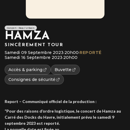
Concert - Rap / Urbain
HAMZA
SINCÈREMENT TOUR
Samedi 09 Septembre 2023
·
20h00
·
REPORTÉ
Samedi 16 Septembre 2023
·
20h00
Accès & parking
Buvette
Consignes de sécurité
Report –
Communiqué officiel de la production :
“Pour des raisons d’ordre logistique, le concert de Hamza au
Carré des Docks du Havre, initialement prévu le samedi 9
septembre 2023 est reporté.
La nouvelle date est fixée au