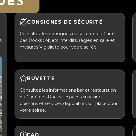
UES
CONSIGNES DE SÉCURITÉ
Consultez les consignes de sécurité du Carré
s
des Docks : objets interdits, règles en salle et
mesures Vigipirate pour votre soirée.
BUVETTE
Consultez les informations bar et restauration
du Carré des Docks : espaces snacking,
boissons et services disponibles sur place pour
votre soirée.
FAQ