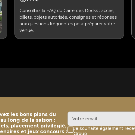
Consultez la FAQ du Carré des Docks : accès,
billets, objets autorisés, consignes et réponses
aux questions fréquentes pour préparer votre
venue.
evez les bons plans du
u long de la saison :
iels, placement privilégié,
Je souhaite également recev
enaires et jeux concours :
Group