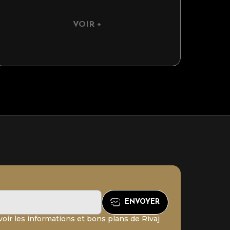
VOIR +
oir les informations et bons plans de Rivaj