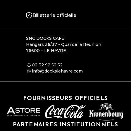
Billetterie officielle
SNC DOCKS CAFE
Hangars 36/37 - Quai de la Réunion
76600 – LE HAVRE
02 32 92 52 52
info@dockslehavre.com
FOURNISSEURS OFFICIELS
PARTENAIRES INSTITUTIONNELS