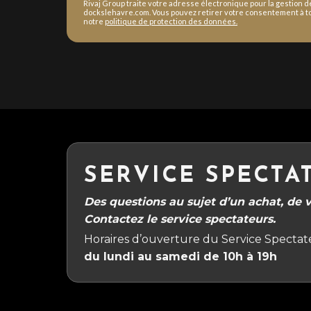
Rivaj Group traite votre adresse électronique pour la gestion 
dockslehavre.com. Vous pouvez retirer votre consentement à to
notre
politique de protection des données.
SERVICE SPECTA
Des questions au sujet d’un achat, de vo
Contactez le service spectateurs.
Horaires d’ouverture du Service Spectate
du lundi au samedi de 10h à 19h