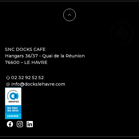
SNC DOCKS CAFE
Hangars 36/37 - Quai de la Réunion
76600 – LE HAVRE
02 32 92 52 52
info@dockslehavre.com