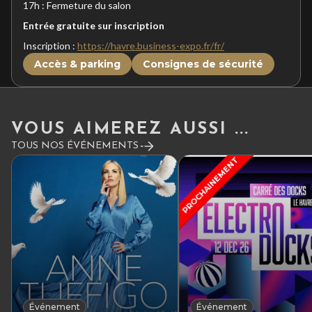
17h : Fermeture du salon
Entrée gratuite sur inscription
Inscription :
https://havre.business-expo.fr/fr/
Accès & parking
Consignes de sécurité
VOUS AIMEREZ AUSSI ...
TOUS NOS ÉVÉNEMENTS
PROCHAINEMENT
Événement
Événement