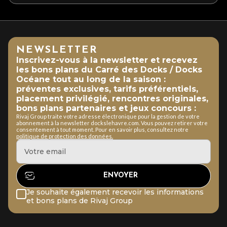
NEWSLETTER
Inscrivez-vous à la newsletter et recevez
les bons plans du Carré des Docks / Docks
Océane tout au long de la saison :
préventes exclusives, tarifs préférentiels,
placement privilégié, rencontres originales,
bons plans partenaires et jeux concours :
Rivaj Group traite votre adresse électronique pour la gestion de votre
abonnement à la newsletter dockslehavre.com. Vous pouvez retirer votre
consentement à tout moment. Pour en savoir plus, consultez notre
politique de protection des données.
Je souhaite également recevoir les informations
et bons plans de Rivaj Group