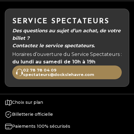
SERVICE SPECTATEURS
Des questions au sujet d’un achat, de votre
billet ?
Contactez le service spectateurs.
Horaires d’ouverture du Service Spectateurs :
du lundi au samedi de 10h à 19h
02 78 78 04 09
spectateurs@dockslehavre.com
Choix sur plan
Billetterie officielle
Paiements 100% sécurisés