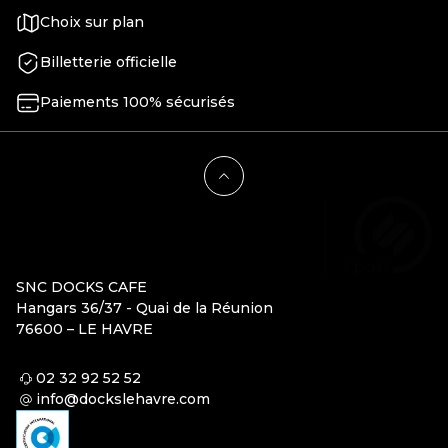
Choix sur plan
Billetterie officielle
Paiements 100% sécurisés
SNC DOCKS CAFE
Hangars 36/37 - Quai de la Réunion
76600 – LE HAVRE
02 32 92 52 52
info@dockslehavre.com