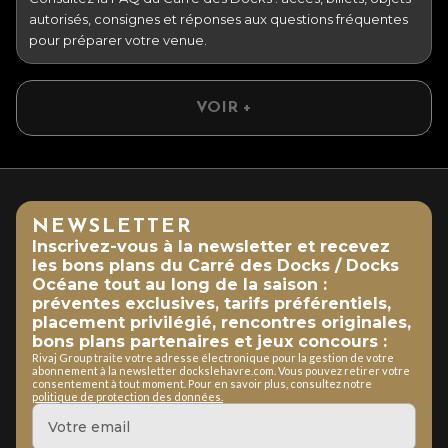
autorisés, consignes et réponses aux questions fréquentes
pour préparer votre venue.
VOIR +
NEWSLETTER
Inscrivez-vous à la newsletter et recevez
les bons plans du Carré des Docks / Docks
Océane tout au long de la saison :
préventes exclusives, tarifs préférentiels,
placement privilégié, rencontres originales,
bons plans partenaires et jeux concours :
Rivaj Group traite votre adresse électronique pour la gestion de votre
abonnement à la newsletter dockslehavre.com. Vous pouvez retirer votre
consentement à tout moment. Pour en savoir plus, consultez notre
politique de protection des données.