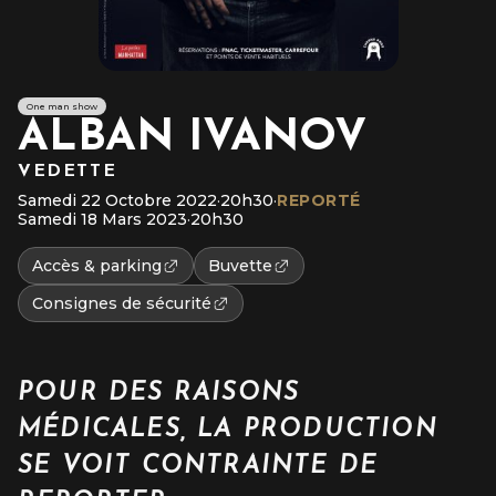
One man show
ALBAN IVANOV
VEDETTE
Samedi 22 Octobre 2022
·
20h30
·
REPORTÉ
Samedi 18 Mars 2023
·
20h30
Accès & parking
Buvette
Consignes de sécurité
POUR DES RAISONS
MÉDICALES, LA PRODUCTION
SE VOIT CONTRAINTE DE