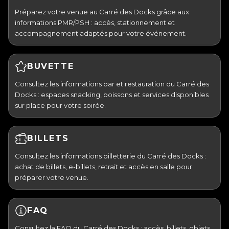
Préparez votre venue au Carré des Docks grâce aux
informations PMR/PSH : accès, stationnement et
accompagnement adaptés pour votre événement.
BUVETTE
Consultez les informations bar et restauration du Carré des
Docks : espaces snacking, boissons et services disponibles
sur place pour votre soirée.
BILLETS
Consultez les informations billetterie du Carré des Docks :
achat de billets, e-billets, retrait et accès en salle pour
préparer votre venue.
FAQ
Consultez la FAQ du Carré des Docks : accès, billets, objets