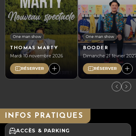
One man show
One man show
THOMAS MARTY
BOODER
Mardi 10 novembre 2026
Dimanche 21 février 202
RÉSERVER
RÉSERVER
INFOS PRATIQUES
ACCÈS & PARKING